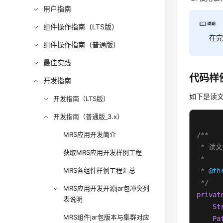
用户指南
组件操作指南（LTS版）
在
组件操作指南（普通版）
最佳实践
代码样
开发指南
如下是读文件
开发指南（LTS版）
开发指南（普通版_3.x）
MRS应用开发简介
/**

 * 读文
获取MRS应用开发样例工程
 *

MRS各组件样例工程汇总
 * 
@th
 */
MRS应用开发开源jar包冲突列
privat
表说明
St
MRS组件jar包版本与集群对应
Pa