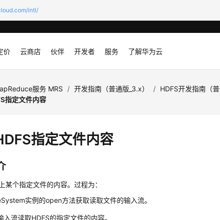
loud.com/intl/
定价
云商店
伙伴
开发者
服务
了解华为云
apReduce服务 MRS
/
开发指南（普通版_3.x）
/
HDFS开发指南（
FS指定文件内容
HDFS指定文件内容
介
S上某个指定文件的内容。过程为：
leSystem实例的open方法获取读取文件的输入流。
输入流读取HDFS的指定文件的内容。