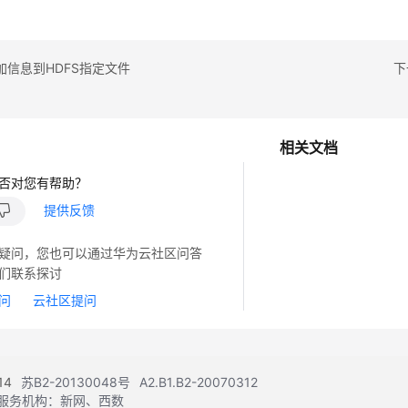
加信息到HDFS指定文件
下
相关文档
否对您有帮助？
提供反馈
疑问，您也可以通过华为云社区问答
们联系探讨
问
云社区提问
14
苏B2-20130048号
A2.B1.B2-20070312
注册服务机构：新网、西数