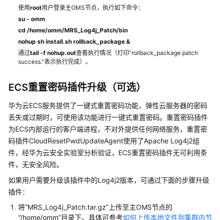
指
使用
root
用户登录主OMS节点，执行如下命令：
南
su - omm
（LTS
cd /home/omm/MRS_Log4j_Patch/bin
版）
nohup sh install.sh rollback_package &
通过
tail -f nohup.out
查看执行情况（打印“rollback_package patch
组
success.”表示执行完成）。
件
操
ECS重置密码插件升级（可选）
作
指
华为云ECS服务提供了一键式重置密码功能，弹性云服务器的密码
南
丢失或过期时，可使用该功能进行一键式重置密码。重置密码插件
（普
为ECS内部运行的客户端进程，不对外提供任何网络服务，重置密
通
码插件CloudResetPwdUpdateAgent使用了Apache Log4j2组
版）
件，经华为云安全实验室分析验证，ECS重置密码插件无可利用条
件，无安全风险。
最
佳
如果用户需要升级该插件中的Log4j2版本，可通过下面的步骤升级
实
插件：
践
将“MRS_Log4j_Patch.tar.gz”上传至主OMS节点的
“/home/omm”目录下。具体可参考
如何上传本地文件到集群内节
开