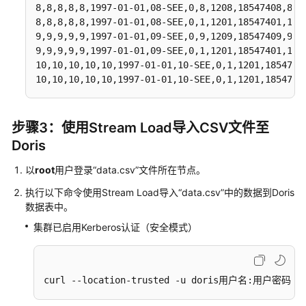
表
VALUES
8,8,8,8,8,1997-01-01,08-SEE,0,8,1208,18547408,8,23
数
    LESS THAN ("2001-01-01"),

8,8,8,8,8,1997-01-01,08-SEE,0,1,1201,18547401,1,23
据
PARTITION
 `p2001`

9,9,9,9,9,1997-01-01,09-SEE,0,9,1209,18547409,9,23
VALUES
并
9,9,9,9,9,1997-01-01,09-SEE,0,1,1201,18547401,1,23
    LESS THAN ("2002-01-01")

写
10,10,10,10,10,1997-01-01,10-SEE,0,1,1201,18547401
) DISTRIBUTED 
BY
 HASH(`LO_ORDERDATE`) BUCKETS 
1
 P
入
10,10,10,10,10,1997-01-01,10-SEE,0,1,1201,1854740
  "replication_allocation" 
=
 "tag.location.default
Doris
);
通
步骤3：使用Stream Load导入CSV文件至
过
Doris
Doris
Catalog
以
root
用户登录“data.csv”文件所在节点。
读
执行以下命令使用Stream Load导入“data.csv”中的数据到Doris
取
数据表中。
RDS-
集群已启用Kerberos认证（安全模式）
MySQL
数
据
并
curl --location-trusted -u doris用户名:用户密码 -
写
入