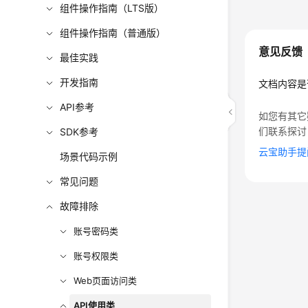
组件操作指南（LTS版）
组件操作指南（普通版）
意见反馈
最佳实践
开发指南
文档内容是
API参考
如您有其它
们联系探讨
SDK参考
云宝助手提
场景代码示例
常见问题
故障排除
账号密码类
账号权限类
Web页面访问类
API使用类