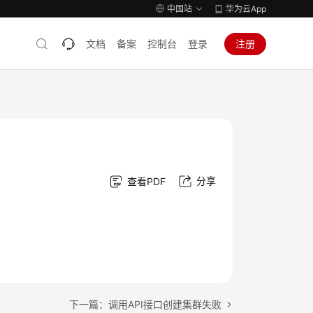
中国站
华为云App
文档
备案
控制台
登录
注册
分享
查看PDF
下一篇：调用API接口创建集群失败