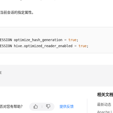
置当前会话的指定属性。
ESSION optimize_hash_generation 
=
true
ESSION hive.optimized_reader_enabled 
=
true
;
E
相关文
最新动态
否对您有帮助？
提供反馈