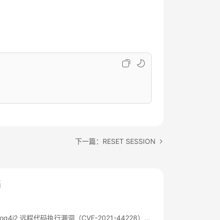
下一篇：RESET SESSION
档
Apache Log4j2 远程代码执行漏洞（CVE-2021-44228）公告