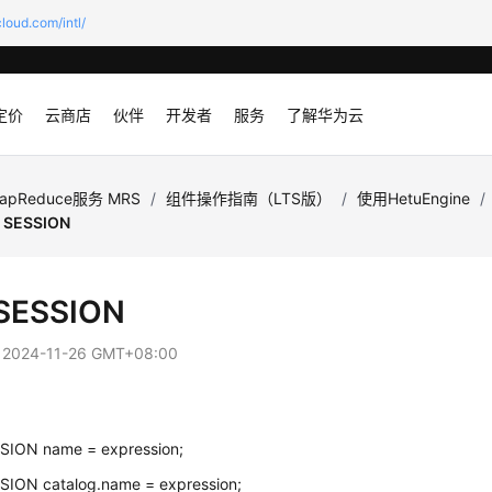
loud.com/intl/
定价
云商店
伙伴
开发者
服务
了解华为云
apReduce服务 MRS
/
组件操作指南（LTS版）
/
使用HetuEngine
/
 SESSION
SESSION
：
2024-11-26 GMT+08:00
SION name = expression;
SION catalog.name = expression;