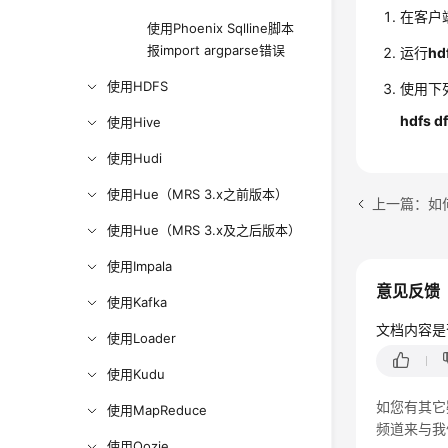
在客户
使用Phoenix Sqlline脚本
报import argparse错误
运行
hd
使用HDFS
使用下列
hdfs d
使用Hive
使用Hudi
使用Hue（MRS 3.x之前版本）
使用Hue（MRS 3.x及之后版本）
使用Impala
意见反馈
使用Kafka
文档内容是
使用Loader
使用Kudu
如您有其它
使用MapReduce
频道来与我
使用Oozie