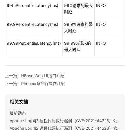
南
99thPercentileLatency(ms)
99%请求的最大
INFO
（普
时延
通
模
99.9PercentileLatency(ms)
99.9%请求的最
INFO
式）
大时延
Spark2x
99.99PercentileLatency(ms)
99.99%请求的
INFO
开
最大时延
发
指
南
（安
上一篇：HBase Web UI接口介绍
全
下一篇：Phoenix命令行操作介绍
模
式）
相关文档
Spark2x
最新动态
开
发
Apache Log4j2 远程代码执行漏洞（CVE-2021-44228）公告
指
Apache Log4j2 远程代码执行漏洞（CVE-2021-44228）修复指导