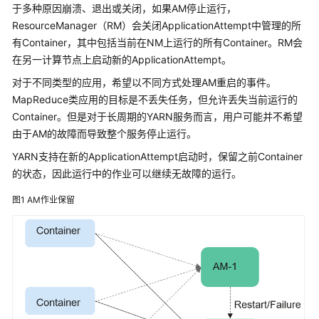
介
于多种原因崩溃、退出或关闭，如果AM停止运行，
绍
ResourceManager（RM）会关闭ApplicationAttempt中管理的所
有Container，其中包括当前在NM上运行的所有Container。RM会
计
在另一计算节点上启动新的ApplicationAttempt。
费
说
对于不同类型的应用，希望以不同方式处理AM重启的事件。
明
MapReduce类应用的目标是不丢失任务，但允许丢失当前运行的
Container。但是对于长周期的YARN服务而言，用户可能并不希望
快
由于AM的故障而导致整个服务停止运行。
速
YARN支持在新的ApplicationAttempt启动时，保留之前Container
入
的状态，因此运行中的作业可以继续无故障的运行。
门
图1
AM作业保留
用
户
指
南
组
件