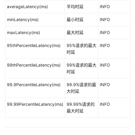
式
averageLatency(ms)
平均时延
INFO
集
群
minLatency(ms)
最小时延
INFO
HBase
maxLatency(ms)
最大时延
INFO
Phoenix
命
95thPercentileLatency(ms)
95%请求的最大
INFO
令
时延
行
操
99thPercentileLatency(ms)
99%请求的最大
INFO
作
时延
介
绍
99.9PercentileLatency(ms)
99.9%请求的最
INFO
大时延
运
行
99.99PercentileLatency(ms)
99.99%请求的
INFO
HBase
最大时延
应
用
开
发