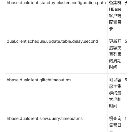
说
hbase.dualclient.standby.cluster.configuration.path
备集群
无
明
HBase
客户端
配置目
ClickHouse
录
开
发
dual.client.schedule.update.table.delay.second
更新开
5
指
启容灾
南
表列表
（安
的周期
全
时间
模
式）
hbase.dualclient.glitchtimeout.ms
可以容
50
忍主集
ClickHouse
群的最
开
大毛刺
发
时间
指
南
hbase.dualclient.slow.query.timeout.ms
慢查询
18
（普
告警日
通
志