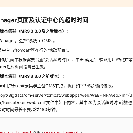
anager页面及认证中心的超时时间
.x版本集群（MRS 3.3.0及之后版本）
：
anager，选择“系统 > OMS”。
中单击“tomcat”所在行的“修改配置”。
开的页面中根据需要设置“会话超时时间”，单击“确定”，验证用户密码并
ager超时时间设置已生效。
.x版本集群（MRS 3.3.0之前版本）
：
mm
用户分别登录集群主备OMS节点，执行如下2-5步骤的修改。
opt/Bigdata/om-server/tomcat/webapps/web/WEB-INF/web.xml”和“
ver/tomcat/conf/web.xml”文件中如下内容，其中20为会话超时时
超时时间最长不要超过480分钟。
ession-timeout
>
20
</
session-timeout
>