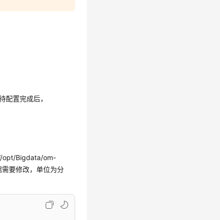
等待配置完成后，
/opt/Bigdata/om-
间请根据需要修改，单位为分