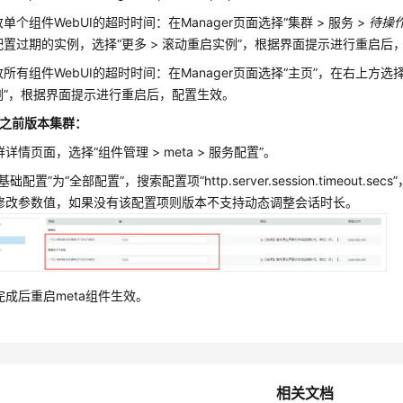
单个组件WebUI的超时时间：在Manager页面选择“集群 > 服务 >
待操
配置过期的实例，选择“更多 > 滚动重启实例”，根据界面提示进行重启后
所有组件WebUI的超时时间：在Manager页面选择“主页”，在右上方选择
例”，根据界面提示进行重启后，配置生效。
.x之前版本集群：
详情页面，选择“组件管理 > meta > 服务配置”。
基础配置”为“全部配置”，搜索配置项“http.server.session.timeout.
修改参数值，如果没有该配置项则版本不支持动态调整会话时长。
完成后重启meta组件生效。
相关文档