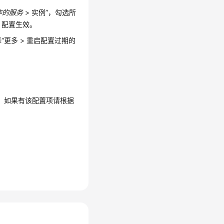
作的服务
> 实例”，勾选所
，配置生效。
“更多 > 重启配置过期的
secs”，如果有该配置项请根据