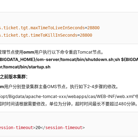
s.ticket.tgt.maxTimeToLiveInSeconds
=
28800
s.ticket.tgt.timeToKillInSeconds
=
28800
管理节点使用
omm
用户执行以下命令重启Tomcat节点。
{BIGDATA_HOME}/om-server/tomcat/bin/shutdown.sh;sh ${BIG
r/tomcat/bin/startup.sh
.x之前版本集群：
mm
用户分别登录集群主备OMS节点，执行如下2-4步骤的修改。
/opt/Bigdata/apache-tomcat-xxx/webapps/cas/WEB-INF/web.xml”
超时时间请根据需要修改，单位为分钟，超时时间最长不要超过480分钟
ession-timeout
>
20
</
session-timeout
>