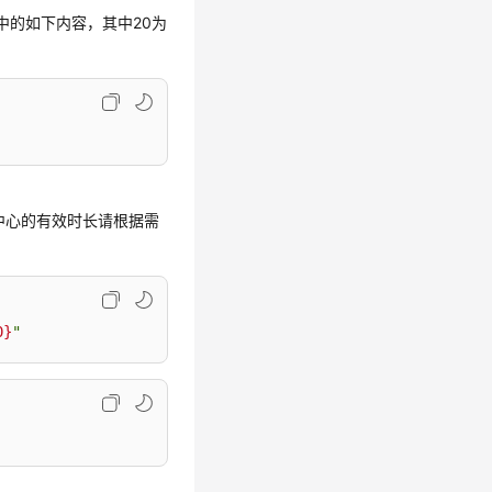
中的如下内容，其中20为
。
证中心的有效时长请根据需
0}
"