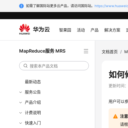
如需了解国际站更多云产品，请访问国际站。
https://www.huaweic
智果园
活动
产品
解决方案
MapReduce服务 MRS
文档首页
/
M
如何
最新动态
更新时间
服务公告
用户可以参
产品介绍
计费说明
注
快速入门
请