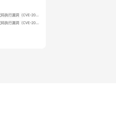
Apache Log4j2 远程代码执行漏洞（CVE-2021-44228）公告
Apache Log4j2 远程代码执行漏洞（CVE-2021-44228）修复指导
法律条文
隐私政策