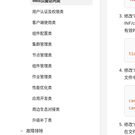
Web页面访问类
用户认证及权限类
修改“/
客户端使用类
INF
有效
组件配置类
集群管理类
ti
节点管理类
组件管理类
修改“/
作业管理类
文件
性能优化类
应用开发类
ca
ca
周边生态对接类
升级补丁类
修改“/
故障排除
在文