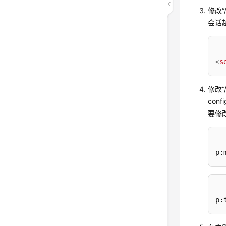
修改
“
会话
<
s
修改
“
confi
要修
p:
p: