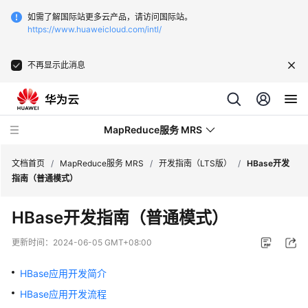
如需了解国际站更多云产品，请访问国际站。
https://www.huaweicloud.com/intl/
不再显示此消息
MapReduce服务 MRS
文档首页
/
MapReduce服务 MRS
/
开发指南（LTS版）
/
HBase开发
指南（普通模式）
最
HBase开发指南（普通模式）
新
动
更新时间：
2024-06-05 GMT+08:00
态
HBase应用开发简介
服
HBase应用开发流程
务