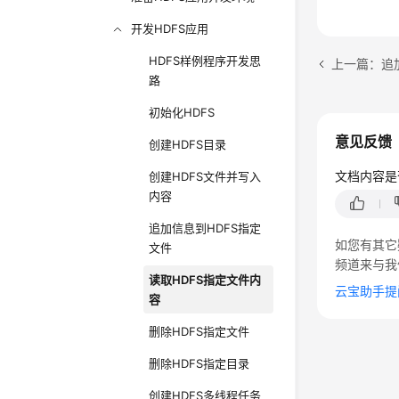
开发HDFS应用
HDFS样例程序开发思
上一篇：追
路
初始化HDFS
意见反馈
创建HDFS目录
文档内容是
创建HDFS文件并写入
内容
追加信息到HDFS指定
如您有其它
文件
频道来与我
读取HDFS指定文件内
云宝助手提
容
删除HDFS指定文件
删除HDFS指定目录
创建HDFS多线程任务