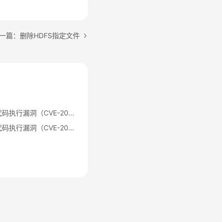
一篇：删除HDFS指定文件
Apache Log4j2 远程代码执行漏洞（CVE-2021-44228）公告
Apache Log4j2 远程代码执行漏洞（CVE-2021-44228）修复指导