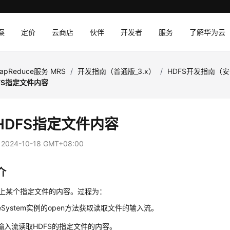
案
定价
云商店
伙伴
开发者
服务
了解华为云
apReduce服务 MRS
/
开发指南（普通版_3.x）
/
HDFS开发指南（
FS指定文件内容
HDFS指定文件内容
：
2024-10-18 GMT+08:00
介
S上某个指定文件的内容。过程为：
leSystem实例的open方法获取读取文件的输入流。
输入流读取HDFS的指定文件的内容。