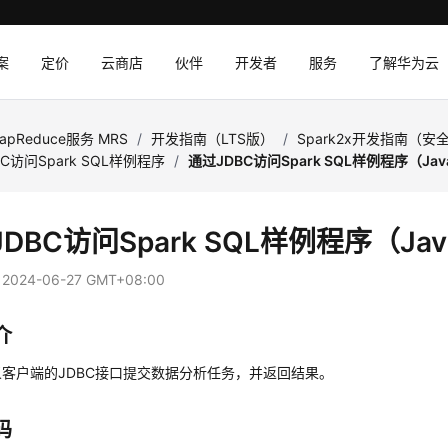
案
定价
云商店
伙伴
开发者
服务
了解华为云
apReduce服务 MRS
/
开发指南（LTS版）
/
Spark2x开发指南（安
C访问Spark SQL样例程序
/
通过JDBC访问Spark SQL样例程序（Jav
DBC访问Spark SQL样例程序（Ja
：
2024-06-27 GMT+08:00
介
客户端的JDBC接口提交数据分析任务，并返回结果。
码