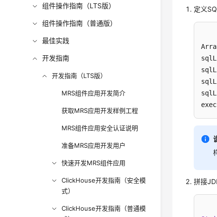
组件操作指南（LTS版）
定义S
组件操作指南（普通版）
最佳实践
Arra
开发指南
sqlL
sqlL
开发指南（LTS版）
sqlL
MRS组件应用开发简介
sqlL
exec
获取MRS应用开发样例工程
MRS组件应用安全认证说明
准备MRS应用开发用户
快速开发MRS组件应用
ClickHouse开发指南（安全模
拼接JD
式）
ClickHouse开发指南（普通模