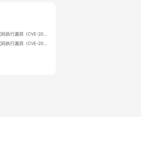
Apache Log4j2 远程代码执行漏洞（CVE-2021-44228）公告
Apache Log4j2 远程代码执行漏洞（CVE-2021-44228）修复指导
法律条文
隐私政策