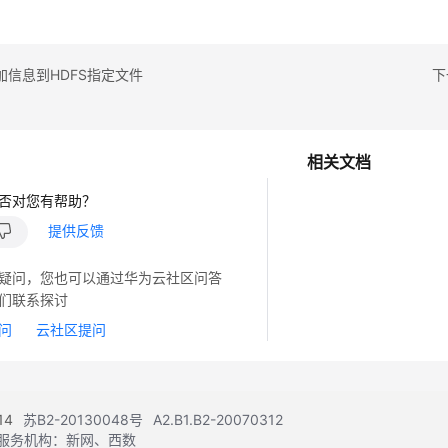
加信息到HDFS指定文件
下
相关文档
否对您有帮助？
提供反馈
疑问，您也可以通过华为云社区问答
们联系探讨
问
云社区提问
14
苏B2-20130048号
A2.B1.B2-20070312
注册服务机构：新网、西数