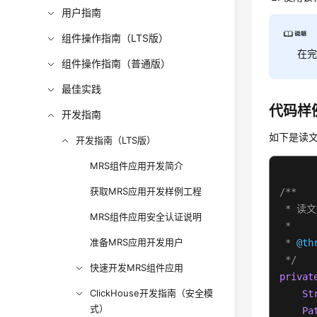
用户指南
组件操作指南（LTS版）
在
组件操作指南（普通版）
最佳实践
代码样
开发指南
如下是读文件
开发指南（LTS版）
MRS组件应用开发简介
获取MRS应用开发样例工程
/**

 * 读文
MRS组件应用安全认证说明
 *

准备MRS应用开发用户
 * 
@th
 */
快速开发MRS组件应用
privat
ClickHouse开发指南（安全模
St
式）
Pa