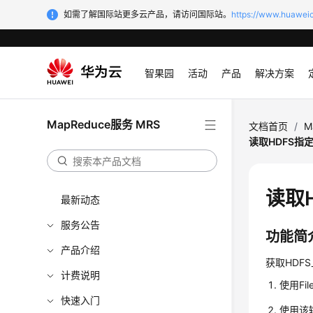
如需了解国际站更多云产品，请访问国际站。
https://www.huaweic
智果园
活动
产品
解决方案
MapReduce服务 MRS
文档首页
/
M
读取HDFS指
读取
最新动态
服务公告
功能简
产品介绍
获取HDF
计费说明
使用Fi
快速入门
使用该