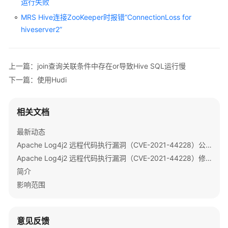
运行失败
Hive
MRS Hive连接ZooKeeper时报错“ConnectionLoss for
用
户
hiveserver2”
权
限
管
上一篇：join查询关联条件中存在or导致Hive SQL运行慢
理
下一篇：使用Hudi
Hive
客
相关文档
户
端
最新动态
使
Apache Log4j2 远程代码执行漏洞（CVE-2021-44228）公告
用
Apache Log4j2 远程代码执行漏洞（CVE-2021-44228）修复指导
实
简介
践
影响范围
快
速
意见反馈
使