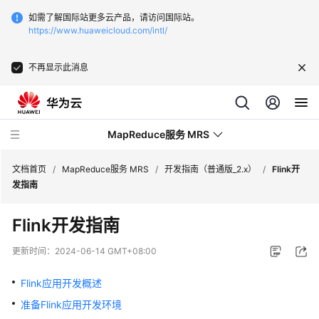
如需了解国际站更多云产品，请访问国际站。
https://www.huaweicloud.com/intl/
不再显示此消息
MapReduce服务 MRS
文档首页
/
MapReduce服务 MRS
/
开发指南（普通版_2.x）
/
Flink开
发指南
最
Flink开发指南
新
动
更新时间：
2024-06-14 GMT+08:00
态
Flink应用开发概述
服
准备Flink应用开发环境
务