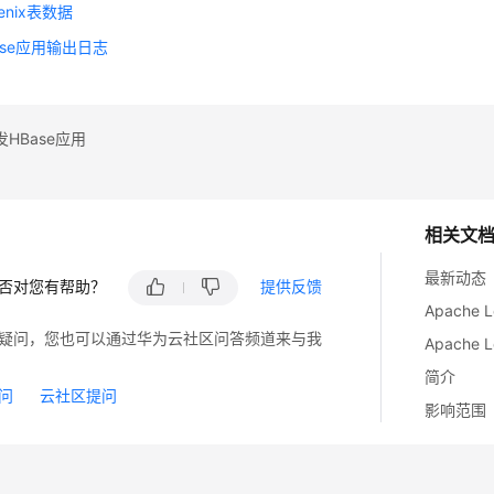
enix表数据
ase应用输出日志
HBase应用
相关文
最新动态
否对您有帮助？
提供反馈
疑问，您也可以通过华为云社区问答频道来与我
简介
问
云社区提问
影响范围