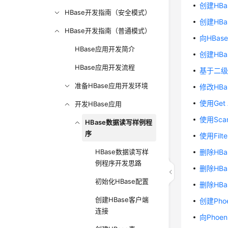
创建HBa
HBase开发指南（安全模式）
创建HBas
HBase开发指南（普通模式）
向HBa
HBase应用开发简介
创建HB
HBase应用开发流程
基于二级
准备HBase应用开发环境
修改HBa
使用Get
开发HBase应用
使用Sca
HBase数据读写样例程
序
使用Fil
HBase数据读写样
删除HB
例程序开发思路
删除HB
初始化HBase配置
删除HBa
创建HBase客户端
创建Pho
连接
向Phoe