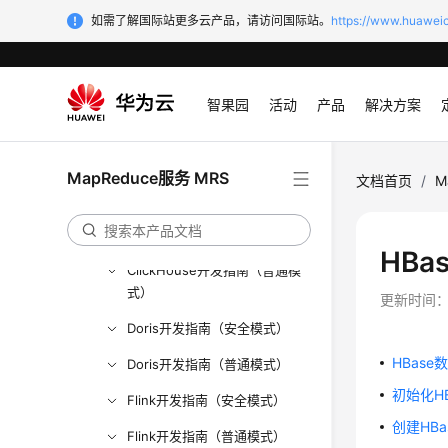
如需了解国际站更多云产品，请访问国际站。
https://www.huaweic
MRS组件应用开发简介
获取MRS应用开发样例工程
智果园
活动
产品
解决方案
MRS组件应用安全认证说明
准备MRS应用开发用户
MapReduce服务 MRS
快速开发MRS组件应用
文档首页
/
M
ClickHouse开发指南（安全模
式）
HBa
ClickHouse开发指南（普通模
式）
更新时间
Doris开发指南（安全模式）
HBas
Doris开发指南（普通模式）
初始化H
Flink开发指南（安全模式）
创建HB
Flink开发指南（普通模式）