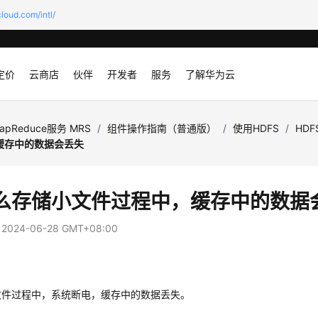
loud.com/intl/
定价
云商店
伙伴
开发者
服务
了解华为云
apReduce服务 MRS
/
组件操作指南（普通版）
/
使用HDFS
/
HD
缓存中的数据会丢失
么存储小文件过程中，缓存中的数据
：
2024-06-28 GMT+08:00
文件过程中，系统断电，缓存中的数据丢失。