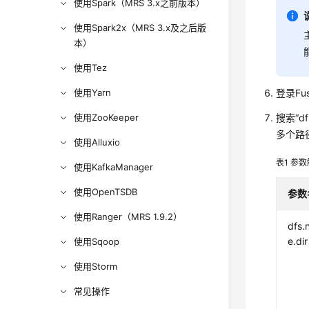
使用Spark（MRS 3.x之前版本）
使用Spark2x（MRS 3.x及之后版
本）
使用Tez
使用Yarn
登录Fus
使用ZooKeeper
搜索“df
多个路径
使用Alluxio
表1
参数
使用KafkaManager
使用OpenTSDB
参数
使用Ranger（MRS 1.9.2）
dfs
e.dir
使用Sqoop
使用Storm
常见操作