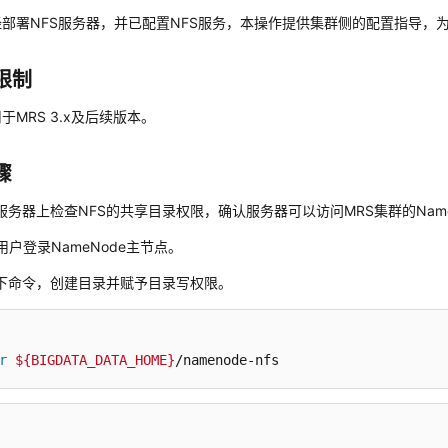
部署NFS服务器，并已配置NFS服务，本操作提供集群侧的配置指导，
限制
于MRS 3.x及后续版本。
骤
S服务器上检查NFS的共享目录权限，确认服务器可以访问MRS集群的Name
用户登录NameNode主节点。
下命令，创建目录并赋予目录写权限。
r
${BIGDATA_DATA_HOME}
/namenode-nfs