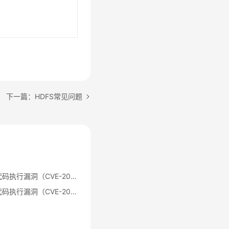
下一篇：HDFS常见问题
Apache Log4j2 远程代码执行漏洞（CVE-2021-44228）公告
Apache Log4j2 远程代码执行漏洞（CVE-2021-44228）修复指导