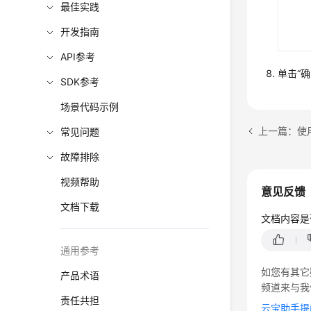
最佳实践
开发指南
API参考
单击“
SDK参考
场景代码示例
上一篇：使用
常见问题
故障排除
视频帮助
意见反馈
文档下载
文档内容是
通用参考
如您有其它
产品术语
频道来与我
责任共担
云宝助手提