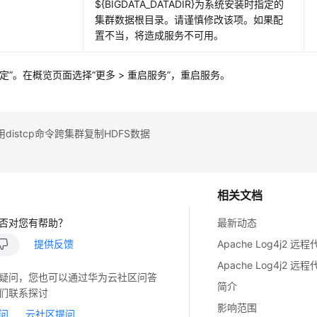
${BIGDATA_DATADIR}为系统安装时指定的
集群数据根目录。请谨慎修改该项。如果配
置不当，将造成服务不可用。
确定”。在概览页面选择“更多 > 重启服务”，重启服务。
distcp命令跨集群复制HDFS数据
相关文档
否对您有帮助？
最新动态
提供反馈
疑问，您也可以通过华为云社区问答
简介
们联系探讨
影响范围
问
云社区提问