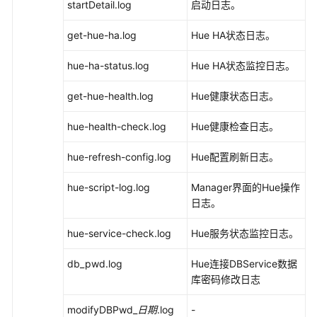
startDetail.log
启动日志。
使
用
get-hue-ha.log
Hue HA状态日志。
Doris
hue-ha-status.log
Hue HA状态监控日志。
使
用
get-hue-health.log
Hue健康状态日志。
Flink
hue-health-check.log
Hue健康检查日志。
使
用
hue-refresh-config.log
Hue配置刷新日志。
Flume
hue-script-log.log
Manager界面的Hue操作
使
日志。
用
Guardian
hue-service-check.log
Hue服务状态监控日志。
使
db_pwd.log
Hue连接DBService数据
用
库密码修改日志
HBase
modifyDBPwd_
日期
.log
-