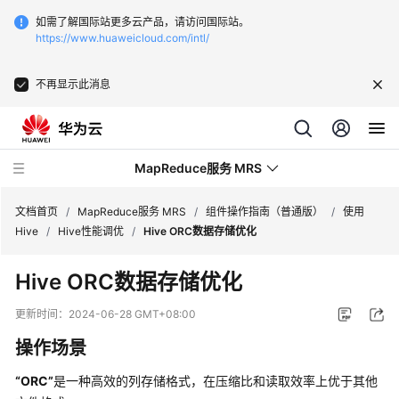
如需了解国际站更多云产品，请访问国际站。
https://www.huaweicloud.com/intl/
不再显示此消息
MapReduce服务 MRS
文档首页
/
MapReduce服务 MRS
/
组件操作指南（普通版）
/
使用
Hive
/
Hive性能调优
/
Hive ORC数据存储优化
最
Hive ORC数据存储优化
新
动
更新时间：
2024-06-28 GMT+08:00
态
操作场景
服
“ORC”
是一种高效的列存储格式，在压缩比和读取效率上优于其他
务