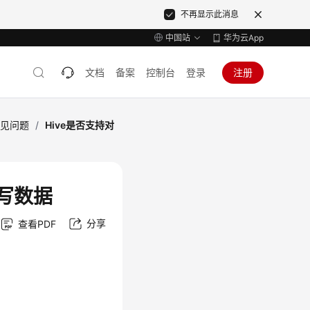
不再显示此消息
中国站
华为云App
文档
备案
控制台
登录
注册
常见问题
/
Hive是否支持对
写数据
分享
查看PDF