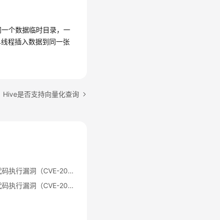
同一个数据临时目录，一
单线程插入数据到同一张
Hive是否支持向量化查询
Apache Log4j2 远程代码执行漏洞（CVE-2021-44228）公告
Apache Log4j2 远程代码执行漏洞（CVE-2021-44228）修复指导