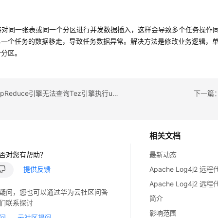
支持对同一张表或同一个分区进行并发数据插入，这样会导致多个任务操作
另一个任务的数据移走，导致任务数据异常。解决方法是修改业务逻辑，
个分区。
上一篇：MapReduce引擎无法查询Tez引擎执行union语句写入的数据
下一篇：
相关文档
否对您有帮助？
最新动态
提供反馈
疑问，您也可以通过华为云社区问答
简介
们联系探讨
影响范围
问
云社区提问