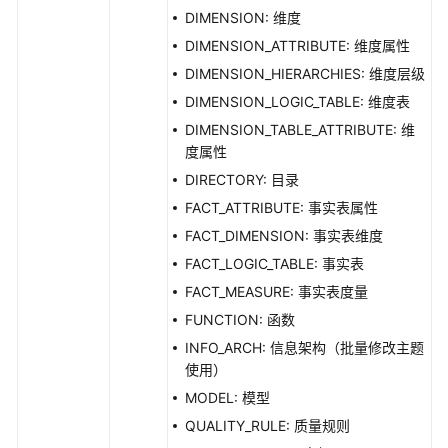
入
DIMENSION: 维度
导
DIMENSION_ATTRIBUTE: 维度属性
出
DIMENSION_HIERARCHIES: 维度层级
接
DIMENSION_LOGIC_TABLE: 维度表
口
DIMENSION_TABLE_ATTRIBUTE: 维
自
度属性
定
DIRECTORY: 目录
义
FACT_ATTRIBUTE: 事实表属性
项
FACT_DIMENSION: 事实表维度
接
口
FACT_LOGIC_TABLE: 事实表
FACT_MEASURE: 事实表度量
标
FUNCTION: 函数
签
INFO_ARCH: 信息架构（批量修改主题
接
使用）
口
MODEL: 模型
质
QUALITY_RULE: 质量规则
量