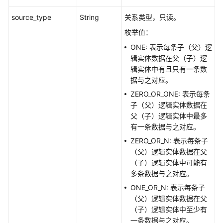
考
source_type
String
关系类型，只读。
产
枚举值：
品
ONE: 表示每条子（父）逻
术
辑实体数据在父（子）逻
语
辑实体中有且只有一条数
据与之对应。
责
任
ZERO_OR_ONE: 表示每条
共
子（父）逻辑实体数据在
担
父（子）逻辑实体中最多
有一条数据与之对应。
云
ZERO_OR_N: 表示每条子
服
（父）逻辑实体数据在父
务
（子）逻辑实体中可能有
等
多条数据与之对应。
级
ONE_OR_N: 表示每条子
协
（父）逻辑实体数据在父
议
（子）逻辑实体中至少有
（SLA）
一条数据与之对应。