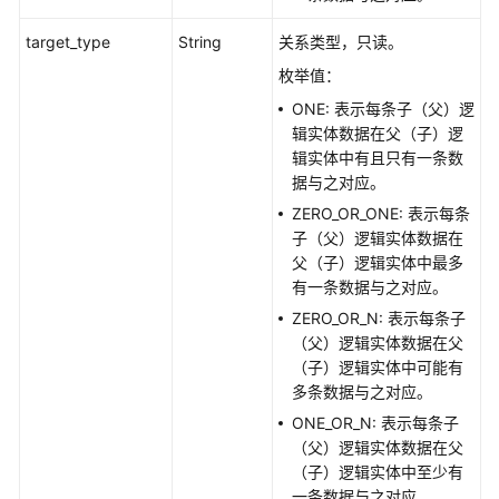
白
target_type
String
关系类型，只读。
皮
枚举值：
书
资
ONE: 表示每条子（父）逻
源
辑实体数据在父（子）逻
辑实体中有且只有一条数
支
据与之对应。
持
ZERO_OR_ONE: 表示每条
区
子（父）逻辑实体数据在
域
父（子）逻辑实体中最多
有一条数据与之对应。
系
ZERO_OR_N: 表示每条子
统
（父）逻辑实体数据在父
权
（子）逻辑实体中可能有
限
多条数据与之对应。
ONE_OR_N: 表示每条子
（父）逻辑实体数据在父
（子）逻辑实体中至少有
一条数据与之对应。