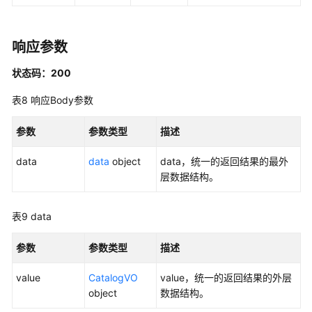
主
题
-
响应参数
UpdateSubject
状态码：200
查
表8
响应Body参数
找
主
参数
参数类型
描述
题
详
data
data
object
data，统一的返回结果的最外
情
层数据结构。
-
ShowDesignSubject
表9
data
获
取
参数
参数类型
描述
主
题
value
CatalogVO
value，统一的返回结果的外层
树
object
数据结构。
信