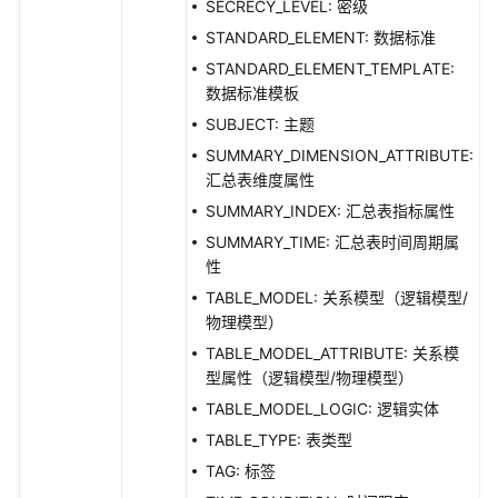
SECRECY_LEVEL: 密级
规
STANDARD_ELEMENT: 数据标准
则
接
STANDARD_ELEMENT_TEMPLATE:
口
数据标准模板
SUBJECT: 主题
数
SUMMARY_DIMENSION_ATTRIBUTE:
仓
汇总表维度属性
分
SUMMARY_INDEX: 汇总表指标属性
层
接
SUMMARY_TIME: 汇总表时间周期属
口
性
TABLE_MODEL: 关系模型（逻辑模型/
预
物理模型）
览
TABLE_MODEL_ATTRIBUTE: 关系模
sql
型属性（逻辑模型/物理模型）
接
TABLE_MODEL_LOGIC: 逻辑实体
口
TABLE_TYPE: 表类型
数
TAG: 标签
据