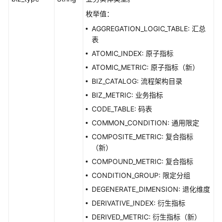
指
枚举值：
标
AGGREGATION_LOGIC_TABLE: 汇总
接
表
口
ATOMIC_INDEX: 原子指标
版
ATOMIC_METRIC: 原子指标（新）
本
BIZ_CATALOG: 流程架构目录
信
BIZ_METRIC: 业务指标
息
接
CODE_TABLE: 码表
口
COMMON_CONDITION: 通用限定
COMPOSITE_METRIC: 复合指标
关
（新）
系
COMPOUND_METRIC: 复合指标
建
模
CONDITION_GROUP: 限定分组
接
DEGENERATE_DIMENSION: 退化维度
口
DERIVATIVE_INDEX: 衍生指标
DERIVED_METRIC: 衍生指标（新）
导