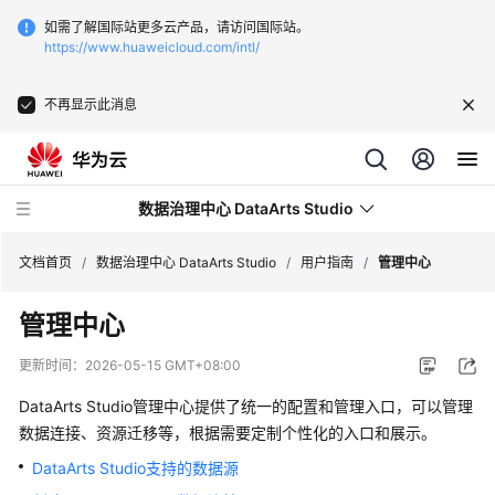
如需了解国际站更多云产品，请访问国际站。
https://www.huaweicloud.com/intl/
不再显示此消息
数据治理中心 DataArts Studio
文档首页
/
数据治理中心 DataArts Studio
/
用户指南
/
管理中心
管理中心
最
新
更新时间：
2026-05-15 GMT+08:00
动
态
DataArts Studio
管理中心提供了统一的配置和管理入口，可以管理
数据连接、资源迁移等，根据需要定制个性化的入口和展示。
服
DataArts Studio支持的数据源
务