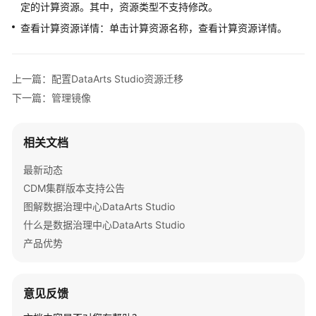
定的计算资源。其中，资源类型不支持修改。
常
查看计算资源详情：单击计算资源名称，查看计算资源详情。
见
问
题
上一篇：配置DataArts Studio资源迁移
下一篇：管理镜像
视
频
帮
相关文档
助
最新动态
文
CDM集群版本支持公告
档
图解数据治理中心DataArts Studio
下
什么是数据治理中心DataArts Studio
载
产品优势
通
用
意见反馈
参