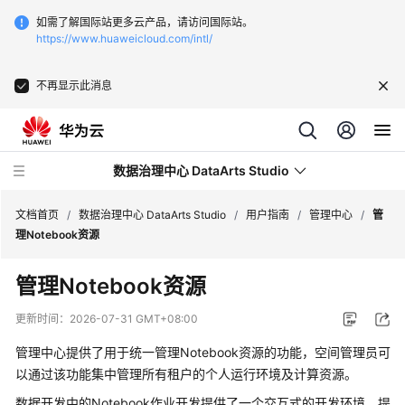
如需了解国际站更多云产品，请访问国际站。
https://www.huaweicloud.com/intl/
不再显示此消息
数据治理中心 DataArts Studio
文档首页
/
数据治理中心 DataArts Studio
/
用户指南
/
管理中心
/
管
理Notebook资源
最
管理Notebook资源
新
动
更新时间：
2026-07-31 GMT+08:00
态
管理中心提供了用于统一管理Notebook资源的功能，空间管理员可
服
以通过该功能集中管理所有租户的个人运行环境及计算资源。
务
数据开发中的Notebook作业开发提供了一个交互式的开发环境，提