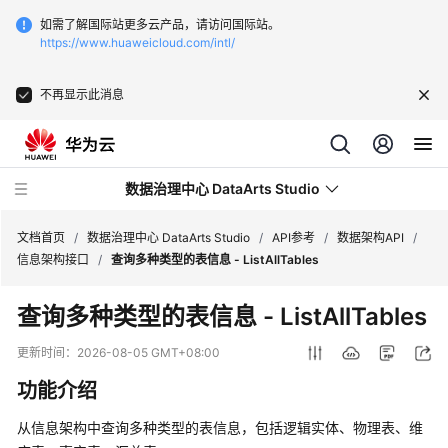
如需了解国际站更多云产品，请访问国际站。
https://www.huaweicloud.com/intl/
不再显示此消息
数据治理中心 DataArts Studio
文档首页
/
数据治理中心 DataArts Studio
/
API参考
/
数据架构API
/
信息架构接口
/
查询多种类型的表信息 - ListAllTables
最
查询多种类型的表信息 - ListAllTables
新
动
更新时间：
2026-08-05 GMT+08:00
态
功能介绍
服
从信息架构中查询多种类型的表信息，包括逻辑实体、物理表、维
务