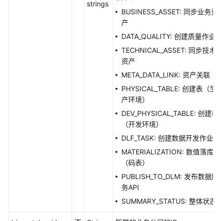
发
strings
BUSINESS_ASSET: 同步业务资
API（V1）
产
DATA_QUALITY: 创建质量作业
数
据
TECHNICAL_ASSET: 同步技术
开
资产
发
META_DATA_LINK: 资产关联
API（V2）
PHYSICAL_TABLE: 创建表（生
产环境）
管
DEV_PHYSICAL_TABLE: 创建表
理
（开发环境）
中
心
DLF_TASK: 创建数据开发作业
API
MATERIALIZATION: 数值落库
（码表）
数
PUBLISH_TO_DLM: 发布数据服
据
务API
架
SUMMARY_STATUS: 整体状态
构
API