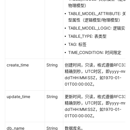
数
物理模型）
据
TABLE_MODEL_ATTRIBUTE: 关
目
型属性（逻辑模型/物理模型）
录
TABLE_MODEL_LOGIC: 逻辑实体
API
TABLE_TYPE: 表类型
数
TAG: 标签
据
TIME_CONDITION: 时间限定
服
务
create_time
String
创建时间，只读，格式遵循RFC333
API
精确到秒，UTC时区，即yyyy-mm-
ddTHH:MM:SSZ，如1970-01-
数
01T00:00:00Z。
据
安
update_time
String
更新时间，只读，格式遵循RFC333
全
精确到秒，UTC时区，即yyyy-mm-
API
ddTHH:MM:SSZ，如1970-01-
01T00:00:00Z。
应
用
db_name
String
数据库名。