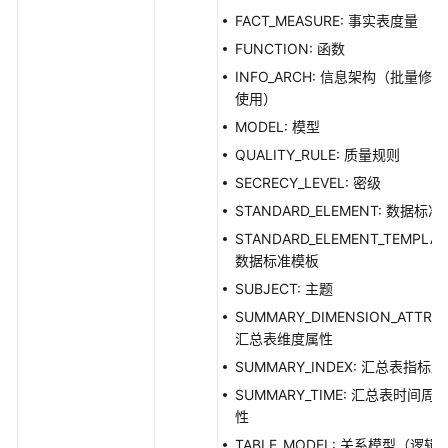
FACT_MEASURE: 事实表度量
数
FUNCTION: 函数
仓
INFO_ARCH: 信息架构（批量修
分
使用）
层
接
MODEL: 模型
口
QUALITY_RULE: 质量规则
SECRECY_LEVEL: 密级
预
STANDARD_ELEMENT: 数据标准
览
sql
STANDARD_ELEMENT_TEMPLAT
接
数据标准模板
口
SUBJECT: 主题
SUMMARY_DIMENSION_ATTRIB
数
汇总表维度属性
据
SUMMARY_INDEX: 汇总表指标
质
量
SUMMARY_TIME: 汇总表时间周
API
性
TABLE_MODEL: 关系模型（逻辑