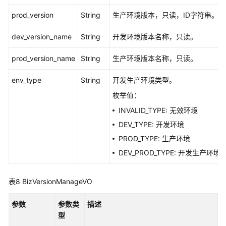
源
prod_version
String
生产环境版本，只读，ID字符串。
支
dev_version_name
String
开发环境版本名称，只读。
持
区
prod_version_name
String
生产环境版本名称，只读。
域
env_type
String
开发生产环境类型。
系
枚举值：
统
INVALID_TYPE: 无效环境
权
限
DEV_TYPE: 开发环境
PROD_TYPE: 生产环境
DEV_PROD_TYPE: 开发生产环境
表8
BizVersionManageVO
参数
参数类
描述
型