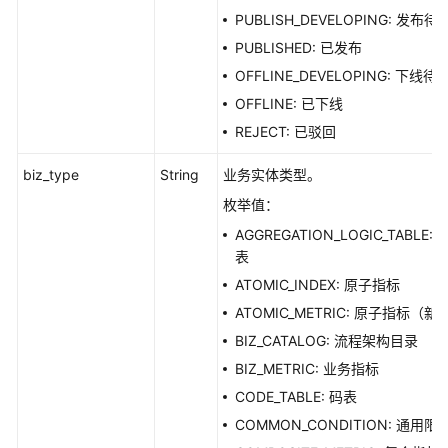
PUBLISH_DEVELOPING: 发布待
版
PUBLISHED: 已发布
本
OFFLINE_DEVELOPING: 下线待
信
息
OFFLINE: 已下线
接
REJECT: 已驳回
口
biz_type
String
业务实体类型。
关
枚举值：
系
AGGREGATION_LOGIC_TABLE: 
建
表
模
接
ATOMIC_INDEX: 原子指标
口
ATOMIC_METRIC: 原子指标（新
BIZ_CATALOG: 流程架构目录
导
BIZ_METRIC: 业务指标
入
导
CODE_TABLE: 码表
出
COMMON_CONDITION: 通用限
接