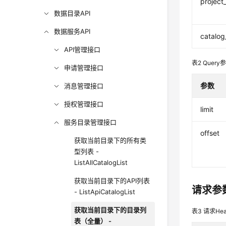
project
数据目录API
数据服务API
catalog
API管理接口
表2
Query
申请管理接口
参数
消息管理接口
授权管理接口
limit
服务目录管理接口
offset
获取当前目录下的所有类
型列表 -
ListAllCatalogList
获取当前目录下的API列表
请求参
- ListApiCatalogList
获取当前目录下的目录列
表3
请求Hea
表（全量） -