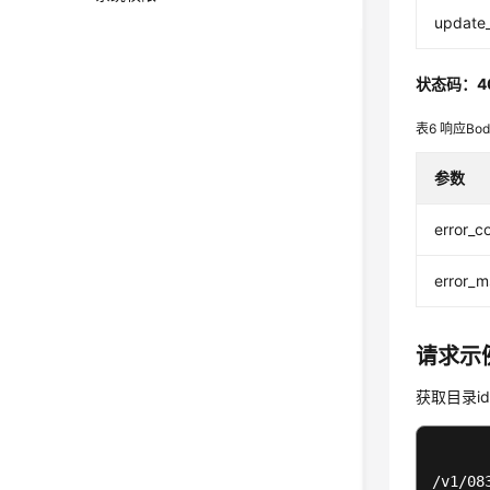
update
状态码：4
表6
响应Bo
参数
error_c
error_
请求示
获取目录id
/v1/08