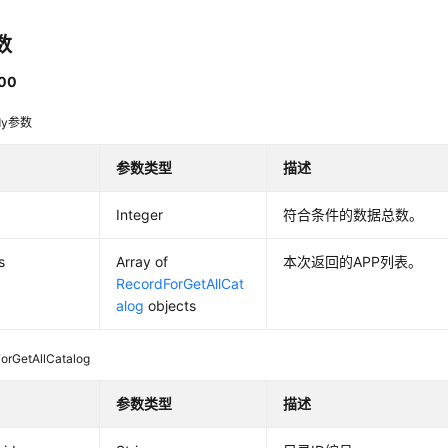
数
00
dy参数
参数类型
描述
Integer
符合条件的数据总数。
s
Array of
本次返回的APP列表。
RecordForGetAllCat
alog
objects
orGetAllCatalog
参数类型
描述