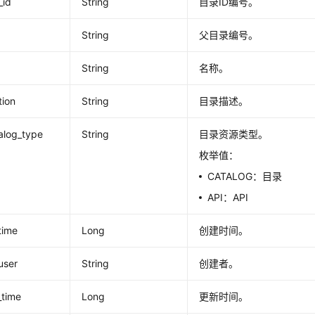
_id
String
目录ID编号。
String
父目录编号。
String
名称。
tion
String
目录描述。
alog_type
String
目录资源类型。
枚举值：
CATALOG：目录
API：API
time
Long
创建时间。
user
String
创建者。
_time
Long
更新时间。