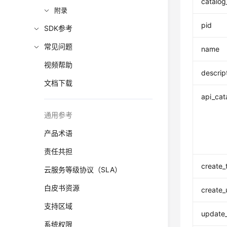
catalog
附录
pid
SDK参考
常见问题
name
视频帮助
descrip
文档下载
api_cat
通用参考
产品术语
责任共担
create_
云服务等级协议（SLA）
白皮书资源
create_
支持区域
update
系统权限