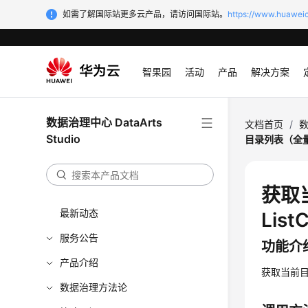
如需了解国际站更多云产品，请访问国际站。
https://www.huaweic
智果园
活动
产品
解决方案
数据治理中心 DataArts
文档首页
/
数
Studio
目录列表（全量） -
获取
最新动态
List
服务公告
功能介
产品介绍
获取当前
数据治理方法论