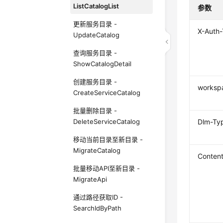
ListCatalogList
参数
更新服务目录 -
X-Auth
UpdateCatalog
查询服务目录 -
ShowCatalogDetail
创建服务目录 -
worksp
CreateServiceCatalog
批量删除目录 -
DeleteServiceCatalog
Dlm-Ty
移动当前目录至新目录 -
MigrateCatalog
Conten
批量移动API至新目录 -
MigrateApi
通过路径获取ID -
SearchIdByPath