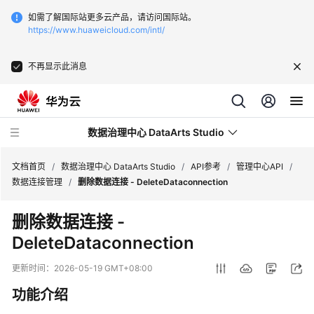
如需了解国际站更多云产品，请访问国际站。
https://www.huaweicloud.com/intl/
不再显示此消息
数据治理中心 DataArts Studio
文档首页
/
数据治理中心 DataArts Studio
/
API参考
/
管理中心API
/
数据连接管理
/
删除数据连接 - DeleteDataconnection
最
删除数据连接 -
新
DeleteDataconnection
动
态
更新时间：
2026-05-19 GMT+08:00
服
功能介绍
务