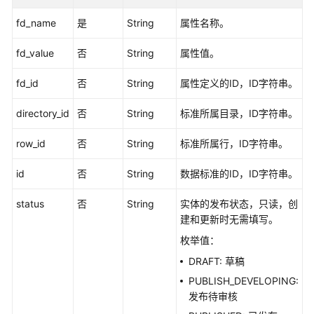
-
fd_name
是
String
属性名称。
ListAllStandards
fd_value
否
String
属性值。
创
建
fd_id
否
String
属性定义的ID，ID字符串。
数
据
directory_id
否
String
标准所属目录，ID字符串。
标
准
row_id
否
String
标准所属行，ID字符串。
-
CreateStandard
id
否
String
数据标准的ID，ID字符串。
删
status
否
String
实体的发布状态，只读，创
除
建和更新时无需填写。
数
枚举值：
据
DRAFT: 草稿
标
准
PUBLISH_DEVELOPING:
-
发布待审核
DeleteStandard