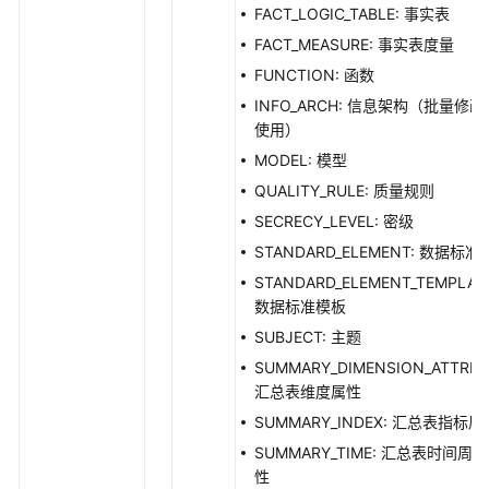
口
FACT_LOGIC_TABLE: 事实表
FACT_MEASURE: 事实表度量
审
FUNCTION: 函数
批
管
INFO_ARCH: 信息架构（批量修
理
使用）
接
MODEL: 模型
口
QUALITY_RULE: 质量规则
SECRECY_LEVEL: 密级
主
题
STANDARD_ELEMENT: 数据标准
管
STANDARD_ELEMENT_TEMPLAT
理
数据标准模板
接
SUBJECT: 主题
口
SUMMARY_DIMENSION_ATTRIB
汇总表维度属性
主
题
SUMMARY_INDEX: 汇总表指标属
层
SUMMARY_TIME: 汇总表时间周
级
性