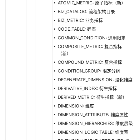
ATOMIC_METRIC: 原子指标（新）
出
BIZ_CATALOG: 流程架构目录
接
口
BIZ_METRIC: 业务指标
CODE_TABLE: 码表
自
COMMON_CONDITION: 通用限定
定
COMPOSITE_METRIC: 复合指标
义
（新）
项
接
COMPOUND_METRIC: 复合指标
口
CONDITION_GROUP: 限定分组
DEGENERATE_DIMENSION: 退化维度
标
DERIVATIVE_INDEX: 衍生指标
签
接
DERIVED_METRIC: 衍生指标（新）
口
DIMENSION: 维度
DIMENSION_ATTRIBUTE: 维度属性
质
DIMENSION_HIERARCHIES: 维度层级
量
规
DIMENSION_LOGIC_TABLE: 维度表
则