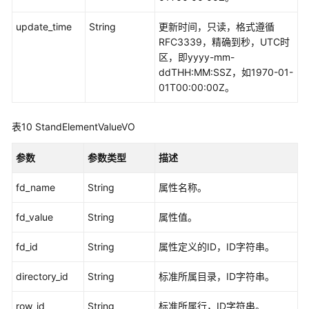
update_time
String
更新时间，只读，格式遵循
RFC3339，精确到秒，UTC时
区，即yyyy-mm-
ddTHH:MM:SSZ，如1970-01-
01T00:00:00Z。
表10
StandElementValueVO
参数
参数类型
描述
fd_name
String
属性名称。
fd_value
String
属性值。
fd_id
String
属性定义的ID，ID字符串。
directory_id
String
标准所属目录，ID字符串。
row_id
String
标准所属行，ID字符串。