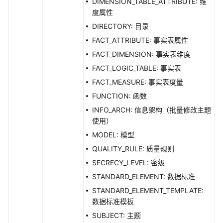
DIMENSION_TABLE_ATTRIBUTE: 维
接
度属性
口
DIRECTORY: 目录
FACT_ATTRIBUTE: 事实表属性
数
仓
FACT_DIMENSION: 事实表维度
分
FACT_LOGIC_TABLE: 事实表
层
FACT_MEASURE: 事实表度量
接
FUNCTION: 函数
口
INFO_ARCH: 信息架构（批量修改主题
预
使用）
览
MODEL: 模型
sql
QUALITY_RULE: 质量规则
接
SECRECY_LEVEL: 密级
口
STANDARD_ELEMENT: 数据标准
数
STANDARD_ELEMENT_TEMPLATE:
据
数据标准模板
质
SUBJECT: 主题
量