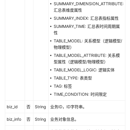
SUMMARY_DIMENSION_ATTRIBUTE:
API
汇总表维度属性
数
SUMMARY_INDEX: 汇总表指标属性
据
SUMMARY_TIME: 汇总表时间周期属
目
性
录
TABLE_MODEL: 关系模型（逻辑模型/
API
物理模型）
TABLE_MODEL_ATTRIBUTE: 关系模
数
型属性（逻辑模型/物理模型）
据
服
TABLE_MODEL_LOGIC: 逻辑实体
务
TABLE_TYPE: 表类型
API
TAG: 标签
TIME_CONDITION: 时间限定
数
据
biz_id
否
String
业务ID，ID字符串。
安
全
biz_info
否
String
业务对象信息。
API