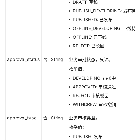
DRAFT: 草稿
PUBLISH_DEVELOPING: 发布待
复
PUBLISHED: 已发布
合
指
OFFLINE_DEVELOPING: 下线待
标
OFFLINE: 已下线
接
REJECT: 已驳回
口
approval_status
否
String
业务审批状态，只读。
维
枚举值：
度
接
DEVELOPING: 审核中
口
APPROVED: 审核通过
REJECT: 审核驳回
限
WITHDREW: 审核撤销
定
接
approval_type
否
String
业务审核类型。
口
枚举值：
维
PUBLISH: 发布
度