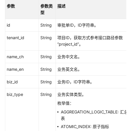
参数
参数类
描述
型
id
String
审批单ID，ID字符串。
tenant_id
String
项目ID，获取方式参考接口路径参数
“project_id”。
name_ch
String
业务中文名。
name_en
String
业务英文名。
biz_id
String
业务ID，ID字符串。
biz_type
String
业务实体类型。
枚举值：
AGGREGATION_LOGIC_TABLE: 汇总
表
ATOMIC_INDEX: 原子指标