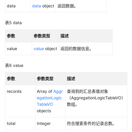
data
data
object
返回数据。
复
合
表5
data
指
标
参数
参数类型
描述
接
口
value
value
object
返回的数据信息。
维
度
表6
value
接
口
参数
参数类型
描述
限
records
Array of
Aggr
查询到的汇总表值对象
定
egationLogic
（AggregationLogicTableVO）
接
TableVO
数组。
口
objects
维
total
Integer
符合搜索条件的记录总数。
度