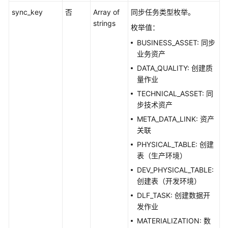
发
sync_key
否
Array of
同步任务类型枚举。
API（V2）
strings
枚举值：
BUSINESS_ASSET: 同步
管
业务资产
理
中
DATA_QUALITY: 创建质
心
量作业
API
TECHNICAL_ASSET: 同
步技术资产
数
META_DATA_LINK: 资产
据
关联
架
PHYSICAL_TABLE: 创建
构
表（生产环境）
API
DEV_PHYSICAL_TABLE:
创建表（开发环境）
概
览
DLF_TASK: 创建数据开
发作业
信
MATERIALIZATION: 数
息