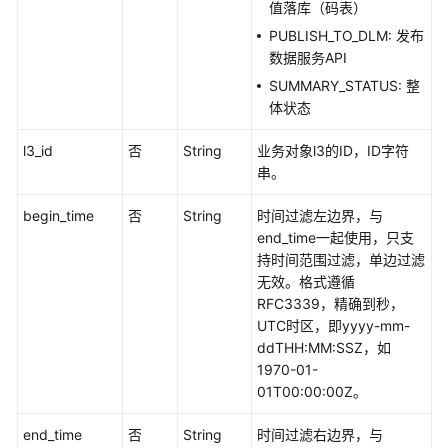
值落库（码表）
架
PUBLISH_TO_DLM: 发布
构
数据服务API
接
SUMMARY_STATUS: 整
口
体状态
数
l3_id
否
String
业务对象l3的ID，ID字符
据
串。
标
准
begin_time
否
String
时间过滤左边界，与
接
end_time一起使用，只支
口
持时间范围过滤，单边过滤
无效。格式遵循
数
RFC3339，精确到秒，
据
UTC时区，即yyyy-mm-
源
ddTHH:MM:SSZ，如
接
1970-01-
口
01T00:00:00Z。
码
end_time
否
String
时间过滤右边界，与
表