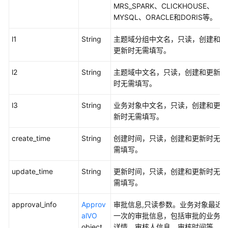
入
MRS_SPARK、CLICKHOUSE、
导
MYSQL、ORACLE和DORIS等。
出
接
l1
String
主题域分组中文名，只读，创建和
口
更新时无需填写。
自
l2
String
主题域中文名，只读，创建和更新
定
时无需填写。
义
项
l3
String
业务对象中文名，只读，创建和更
接
新时无需填写。
口
create_time
String
创建时间，只读，创建和更新时无
标
需填写。
签
接
update_time
String
更新时间，只读，创建和更新时无
口
需填写。
approval_info
Approv
审批信息,只读参数。业务对象最近
质
alVO
一次的审批信息，包括审批的业务
量
object
详情、审核人信息、审核时间等。
规