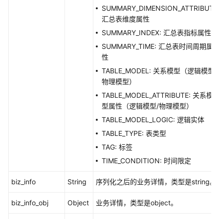
SUMMARY_DIMENSION_ATTRIBUTE
汇总表维度属性
SUMMARY_INDEX: 汇总表指标属性
SUMMARY_TIME: 汇总表时间周期属
性
TABLE_MODEL: 关系模型（逻辑模型/
物理模型）
TABLE_MODEL_ATTRIBUTE: 关系模
型属性（逻辑模型/物理模型）
TABLE_MODEL_LOGIC: 逻辑实体
TABLE_TYPE: 表类型
TAG: 标签
TIME_CONDITION: 时间限定
biz_info
String
序列化之后的业务详情，类型是string。
biz_info_obj
Object
业务详情，类型是object。