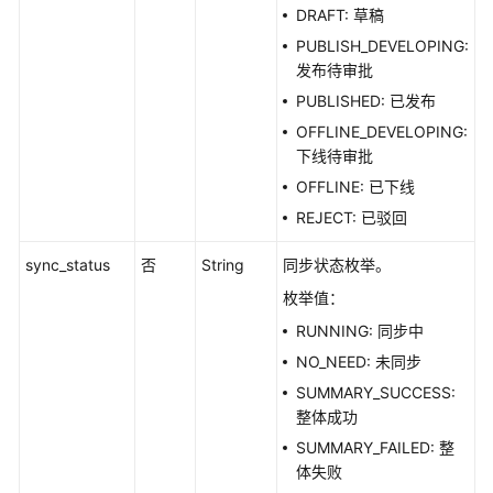
如
DRAFT: 草稿
何
PUBLISH_DEVELOPING:
调
发布待审批
用
API
PUBLISHED: 已发布
OFFLINE_DEVELOPING:
数
下线待审批
据
OFFLINE: 已下线
集
REJECT: 已驳回
成
API
sync_status
否
String
同步状态枚举。
数
枚举值：
据
RUNNING: 同步中
开
NO_NEED: 未同步
发
SUMMARY_SUCCESS:
API（V1）
整体成功
数
SUMMARY_FAILED: 整
据
体失败
开