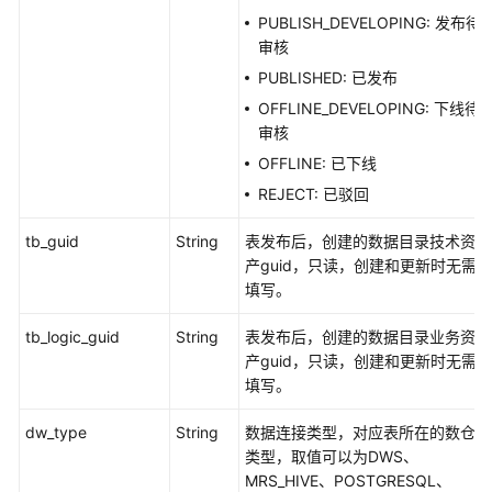
指
PUBLISH_DEVELOPING: 发布待
标
审核
接
口
PUBLISHED: 已发布
OFFLINE_DEVELOPING: 下线待
版
审核
本
OFFLINE: 已下线
信
REJECT: 已驳回
息
接
tb_guid
String
表发布后，创建的数据目录技术资
口
产guid，只读，创建和更新时无需
填写。
关
系
tb_logic_guid
String
表发布后，创建的数据目录业务资
建
产guid，只读，创建和更新时无需
模
填写。
接
口
dw_type
String
数据连接类型，对应表所在的数仓
类型，取值可以为DWS、
导
MRS_HIVE、POSTGRESQL、