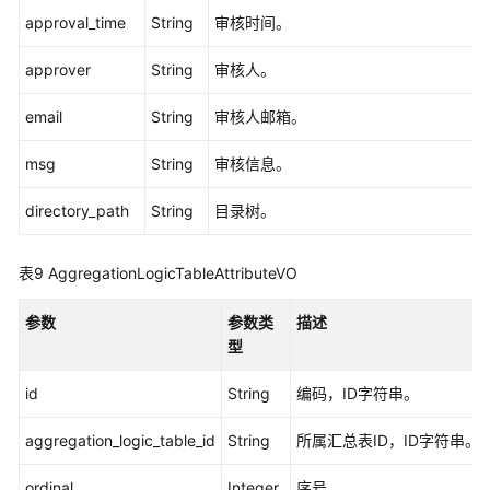
approval_time
String
审核时间。
approver
String
审核人。
email
String
审核人邮箱。
msg
String
审核信息。
directory_path
String
目录树。
表9
AggregationLogicTableAttributeVO
参数
参数类
描述
型
id
String
编码，ID字符串。
aggregation_logic_table_id
String
所属汇总表ID，ID字符串。
ordinal
Integer
序号。