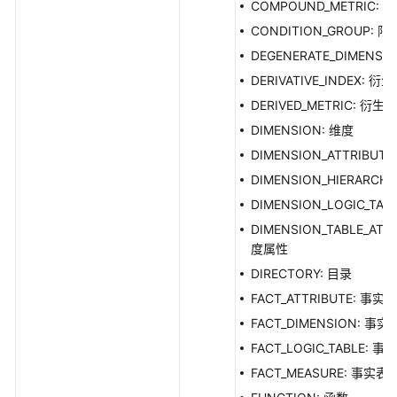
COMPOUND_METRIC:
CONDITION_GROUP: 
DEGENERATE_DIMENS
DERIVATIVE_INDEX: 衍
DERIVED_METRIC: 衍
DIMENSION: 维度
DIMENSION_ATTRIBUT
DIMENSION_HIERARCH
DIMENSION_LOGIC_TAB
DIMENSION_TABLE_ATTR
度属性
DIRECTORY: 目录
FACT_ATTRIBUTE: 事
FACT_DIMENSION: 事
FACT_LOGIC_TABLE: 事
FACT_MEASURE: 事实表