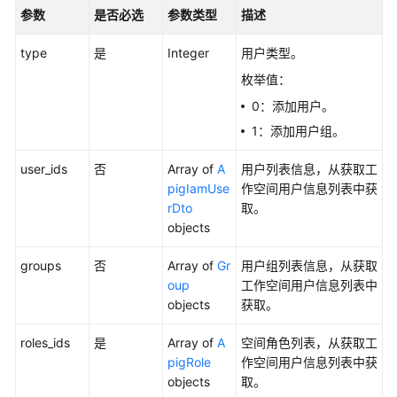
如
参数
是否必选
参数类型
描述
何
调
type
是
Integer
用户类型。
用
API
枚举值：
0：添加用户。
数
1：添加用户组。
据
集
user_ids
否
Array of
A
用户列表信息，从获取工
成
pigIamUse
作空间用户信息列表中获
API
rDto
取。
objects
数
据
groups
否
Array of
Gr
用户组列表信息，从获取
开
oup
工作空间用户信息列表中
发
objects
获取。
API（V1）
roles_ids
是
Array of
A
空间角色列表，从获取工
数
pigRole
作空间用户信息列表中获
据
objects
取。
开