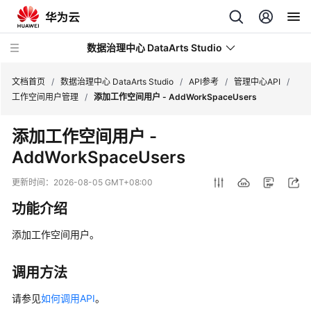
数据治理中心 DataArts Studio
文档首页
/
数据治理中心 DataArts Studio
/
API参考
/
管理中心API
/
工作空间用户管理
/
添加工作空间用户 - AddWorkSpaceUsers
最
添加工作空间用户 -
新
AddWorkSpaceUsers
动
态
更新时间：
2026-08-05 GMT+08:00
服
功能介绍
务
公
添加工作空间用户。
告
调用方法
产
品
请参见
如何调用API
。