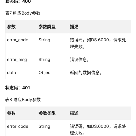
状态码：400
表7
响应Body参数
创
建
参数
目
参数类型
描述
录
error_code
String
错误码，如DS.6000，请求处
-
理失败。
CreateDirectory
error_msg
String
错误信息。
修
改
data
Object
返回的数据信息。
目
录
-
状态码：401
UpdateDirectory
表8
响应Body参数
删
参数
参数类型
描述
除
目
error_code
String
错误码，如DS.6000，请求处
录
理失败。
-