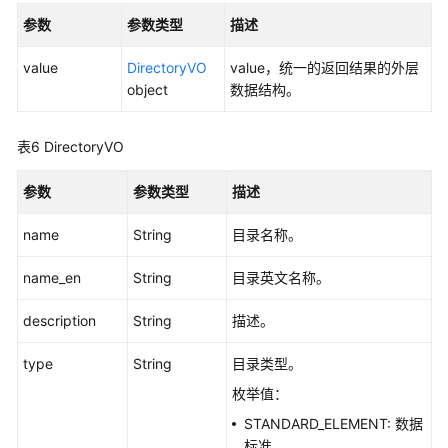
源
参数
参数类型
描述
接
口
value
DirectoryVO
value，统一的返回结果的外层
object
数据结构。
码
表
管
表6
DirectoryVO
理
接
参数
参数类型
描述
口
name
String
目录名称。
流
程
name_en
String
目录英文名称。
架
构
description
String
描述。
接
口
type
String
目录类型。
枚举值：
数
STANDARD_ELEMENT: 数据
据
标准