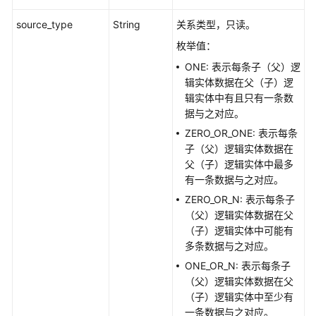
考
source_type
String
关系类型，只读。
产
枚举值：
品
ONE: 表示每条子（父）逻
术
辑实体数据在父（子）逻
语
辑实体中有且只有一条数
据与之对应。
责
任
ZERO_OR_ONE: 表示每条
共
子（父）逻辑实体数据在
担
父（子）逻辑实体中最多
有一条数据与之对应。
云
ZERO_OR_N: 表示每条子
服
（父）逻辑实体数据在父
务
（子）逻辑实体中可能有
等
多条数据与之对应。
级
ONE_OR_N: 表示每条子
协
（父）逻辑实体数据在父
议
（子）逻辑实体中至少有
（SLA）
一条数据与之对应。