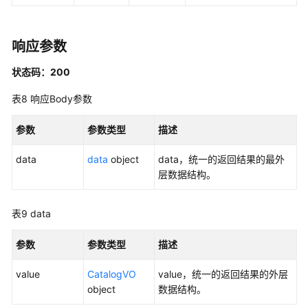
主
题
-
响应参数
UpdateSubject
状态码：200
查
表8
响应Body参数
找
主
参数
参数类型
描述
题
详
data
data
object
data，统一的返回结果的最外
情
层数据结构。
-
ShowDesignSubject
表9
data
获
取
参数
参数类型
描述
主
题
value
CatalogVO
value，统一的返回结果的外层
树
object
数据结构。
信