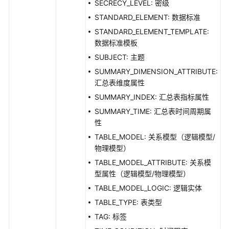
SECRECY_LEVEL: 密级
规
STANDARD_ELEMENT: 数据标准
则
接
STANDARD_ELEMENT_TEMPLATE:
口
数据标准模板
SUBJECT: 主题
数
SUMMARY_DIMENSION_ATTRIBUTE:
仓
汇总表维度属性
分
SUMMARY_INDEX: 汇总表指标属性
层
接
SUMMARY_TIME: 汇总表时间周期属
口
性
TABLE_MODEL: 关系模型（逻辑模型/
预
物理模型）
览
TABLE_MODEL_ATTRIBUTE: 关系模
sql
型属性（逻辑模型/物理模型）
接
TABLE_MODEL_LOGIC: 逻辑实体
口
TABLE_TYPE: 表类型
数
TAG: 标签
据