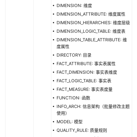
入
DIMENSION: 维度
导
DIMENSION_ATTRIBUTE: 维度属性
出
DIMENSION_HIERARCHIES: 维度层级
接
DIMENSION_LOGIC_TABLE: 维度表
口
DIMENSION_TABLE_ATTRIBUTE: 维
自
度属性
定
DIRECTORY: 目录
义
FACT_ATTRIBUTE: 事实表属性
项
FACT_DIMENSION: 事实表维度
接
口
FACT_LOGIC_TABLE: 事实表
FACT_MEASURE: 事实表度量
标
FUNCTION: 函数
签
INFO_ARCH: 信息架构（批量修改主题
接
使用）
口
MODEL: 模型
质
QUALITY_RULE: 质量规则
量