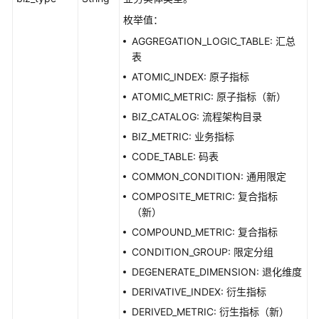
指
枚举值：
标
AGGREGATION_LOGIC_TABLE: 汇总
接
表
口
ATOMIC_INDEX: 原子指标
版
ATOMIC_METRIC: 原子指标（新）
本
BIZ_CATALOG: 流程架构目录
信
BIZ_METRIC: 业务指标
息
接
CODE_TABLE: 码表
口
COMMON_CONDITION: 通用限定
COMPOSITE_METRIC: 复合指标
关
（新）
系
COMPOUND_METRIC: 复合指标
建
模
CONDITION_GROUP: 限定分组
接
DEGENERATE_DIMENSION: 退化维度
口
DERIVATIVE_INDEX: 衍生指标
DERIVED_METRIC: 衍生指标（新）
导