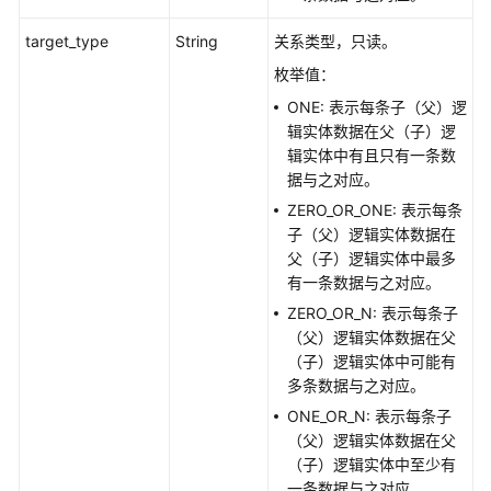
白
target_type
String
关系类型，只读。
皮
枚举值：
书
资
ONE: 表示每条子（父）逻
源
辑实体数据在父（子）逻
辑实体中有且只有一条数
支
据与之对应。
持
ZERO_OR_ONE: 表示每条
区
子（父）逻辑实体数据在
域
父（子）逻辑实体中最多
有一条数据与之对应。
系
ZERO_OR_N: 表示每条子
统
（父）逻辑实体数据在父
权
（子）逻辑实体中可能有
限
多条数据与之对应。
ONE_OR_N: 表示每条子
（父）逻辑实体数据在父
（子）逻辑实体中至少有
一条数据与之对应。