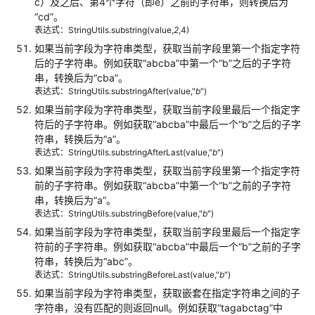
c）及之后、第4个字符（即e）之前的字符串，则转换后为
SDK
“cd”
。
参
表达式：StringUtils.substring(value,
2
,4)
考
如果当前字段为字符串类型，获取当前字段里第一个指定字符
后的子字符串。例如获取
“abcba”
中第一个
“b”
之后的子字符
常
串，转换后为
“cba”
。
见
表达式：StringUtils.substringAfter(value,"
b
")
问
如果当前字段为字符串类型，获取当前字段里最后一个指定字
题
符后的子字符串。例如获取
“abcba”
中最后一个
“b”
之后的子字
符串，转换后为
“a”
。
视
表达式：StringUtils.substringAfterLast(value,"
b
")
频
如果当前字段为字符串类型，获取当前字段里第一个指定字符
帮
前的子字符串。例如获取
“abcba”
中第一个
“b”
之前的子字符
助
串，转换后为
“a”
。
表达式：StringUtils.substringBefore(value,"
b
")
文
如果当前字段为字符串类型，获取当前字段里最后一个指定字
档
符前的子字符串。例如获取
“abcba”
中最后一个
“b”
之前的子字
下
符串，转换后为
“abc”
。
载
表达式：StringUtils.substringBeforeLast(value,"
b
")
如果当前字段为字符串类型，获取嵌套在指定字符串之间的子
字符串，没有匹配的则返回null。例如获取
“tagabctag”
中
通