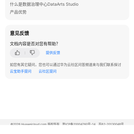
什么是数据治理中心DataArts Studio
产品优势
意见反馈
文档内容是否对您有帮助？
提供反馈
如您有其它疑问，您也可以通过华为云社区问答频道来与我们联系探讨
云宝助手提问
云社区提问
©2026 Huaweicloud.com 版权所有
黔ICP备20004760号-14
苏B2-20130048号
A2.B1.B2-20070312
增值电信业务经营许可证：B1.B2-20200593 | 代理域名注册服务机构：新网、西数