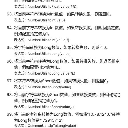
值，例如配置指定值为1.1f。
议
表达式：NumberUtils.toFloat(value,
1.1f
)
（SLA）
将当前字符串转换为Int数值，如果转换失败，则返回0。
表达式：NumberUtils.toInt(value)
白
将当前字符串转换为Int数值，如果转换失败，则返回指定值，
皮
例如配置指定值为1。
书
表达式：NumberUtils.toInt(value,
1
)
资
将字符串转换为Long数值，如果转换失败，则返回0。
源
表达式：NumberUtils.toLong(value)
将当前字符串转换为Long数值，如果转换失败，则返回指定
支
值，例如配置指定值为1L。
持
表达式：NumberUtils.toLong(value,
1L
)
区
将字符串转换为Short数值，如果转换失败，则返回0。
域
表达式：NumberUtils.toShort(value)
将当前字符串转换为Short数值，如果转换失败，则返回指定
系
值，例如配置指定值为1。
统
表达式：NumberUtils.toShort(value,
1
)
权
限
将当前IP字符串转换为Long数值，例如将
“10.78.124.0”
转换
为Long数值是
“172915712”
。
表达式：CommonUtils.ipToLong(value)