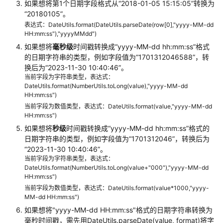
务
如果想将第1个日期字段格式从“2018-01-05 15:15:05”转换为
“20180105”。
模
式
表达式：DateUtils.format(DateUtils.parseDate(row[0],"yyyy-MM-dd
HH:mm:ss"),"yyyyMMdd")
迁
如果想将
毫秒级
时间戳转换成“yyyy-MM-dd hh:mm:ss”格式
移
的日期字符串的类型，例如字段值为“1701312046588”，转
换后为“2023-11-30 10:40:46”。
迁
当前字段为字符串类型，表达式：
移
DateUtils.format(NumberUtils.toLong(value),"yyyy-MM-dd
文
HH:mm:ss")
件
当前字段为数值类型，表达式：DateUtils.format(value,"yyyy-MM-dd
时
HH:mm:ss")
加
如果想将
秒级
时间戳转换成“yyyy-MM-dd hh:mm:ss”格式的
解
日期字符串的类型，例如字段值为“1701312046”，转换后为
密
“2023-11-30 10:40:46”。
当前字段为字符串类型，表达式：
DateUtils.format(NumberUtils.toLong(value+"000"),"yyyy-MM-dd
MD5
HH:mm:ss")
校
当前字段为数值类型，表达式：DateUtils.format(value*1000,"yyyy-
验
MM-dd HH:mm:ss")
文
如果想将"yyyy-MM-dd HH:mm:ss"格式的日期字符串转换为
件
毫秒时间戳，需先用DateUtils.parseDate(value, format)将字