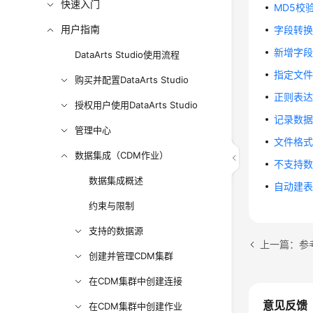
快速入门
MD5校
用户指南
字段转
新增字
DataArts Studio使用流程
指定文
购买并配置DataArts Studio
正则表
授权用户使用DataArts Studio
记录数
管理中心
文件格
数据集成（CDM作业）
不支持
数据集成概述
自动建
约束与限制
支持的数据源
上一篇：参
创建并管理CDM集群
在CDM集群中创建连接
意见反馈
在CDM集群中创建作业