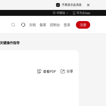
不再显示此消息
中国站
华为云App
文档
备案
控制台
登录
注册
关键操作指导
分享
查看PDF