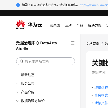
如需了解国际站更多云产品，请访问国际站。
https://www.huaweic
智果园
活动
产品
解决方案
数据治理中心 DataArts
文档首页
/
数
Studio
关键
更新时间
最新动态
服务公告
增量迁
产品介绍
事务模
数据治理方法论
迁移文