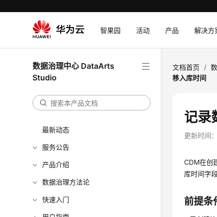
智果园
活动
产品
解决方
数据治理中心 DataArts
文档首页
/
数
Studio
移入库时间
记录
最新动态
更新时间
服务公告
CDM在
产品介绍
库时间字
数据治理方法论
快速入门
前提条
用户指南