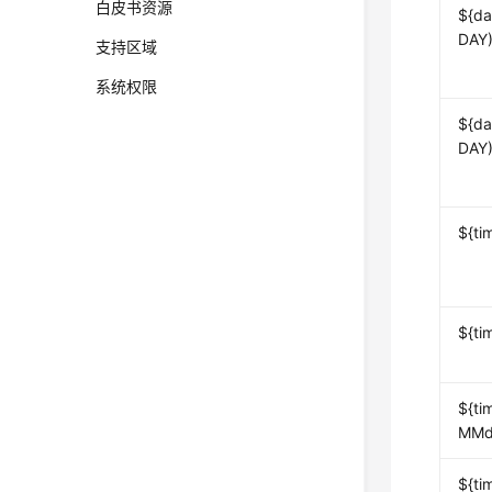
白皮书资源
${da
DAY)
支持区域
系统权限
${da
DAY)
${ti
${ti
${ti
MMd
${ti