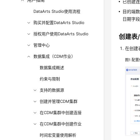
已创建
DataArts Studio使用流程
目的端
日期字
购买并配置DataArts Studio
授权用户使用DataArts Studio
创建表
管理中心
在创建
数据集成（CDM作业）
图1
配置
数据集成概述
约束与限制
支持的数据源
创建并管理CDM集群
在CDM集群中创建连接
在CDM集群中创建作业
时间宏变量使用解析