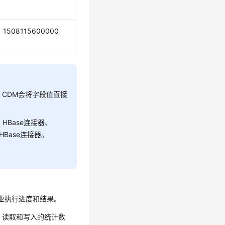
1508115600000
CDM会将字段值直接
HBase连接器、
为HBase连接器。
。
业执行进度和结果。
、读取和写入的统计数