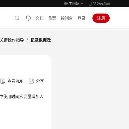
中国站
华为云App
文档
备案
控制台
登录
注册
关键操作指导
/
记录数据迁
分享
查看PDF
射中使用时间宏变量增加入