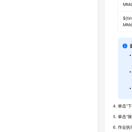
MMdd
${ti
MMd
单击
“
单击
“
作业执