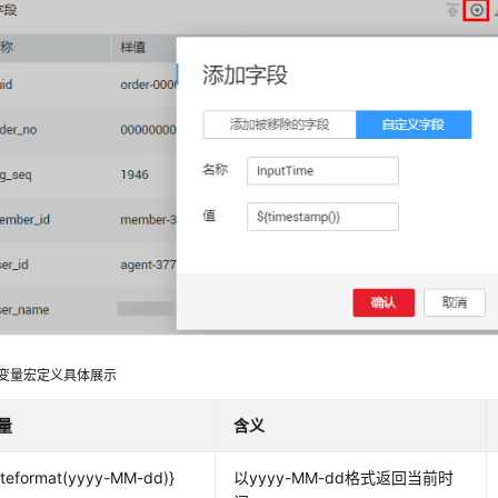
变量宏定义具体展示
量
含义
teformat(yyyy-MM-dd)}
以yyyy-MM-dd格式返回当前时