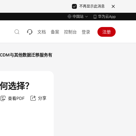
不再显示此消息
中国站
华为云App
文档
备案
控制台
登录
注册
CDM与其他数据迁移服务有
如何选择？
分享
查看PDF