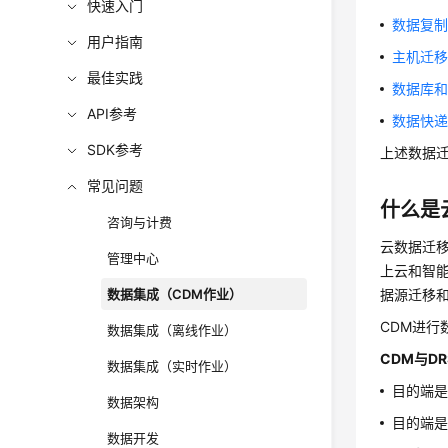
快速入门
数据复制
用户指南
主机迁移
最佳实践
数据库和
API参考
数据快递
SDK参考
上述数据
常见问题
什么是
咨询与计费
云数据迁移（
管理中心
上云和智
数据集成（CDM作业）
据源迁移
CDM进
数据集成（离线作业）
CDM与D
数据集成（实时作业）
目的端是
数据架构
目的端是
数据开发