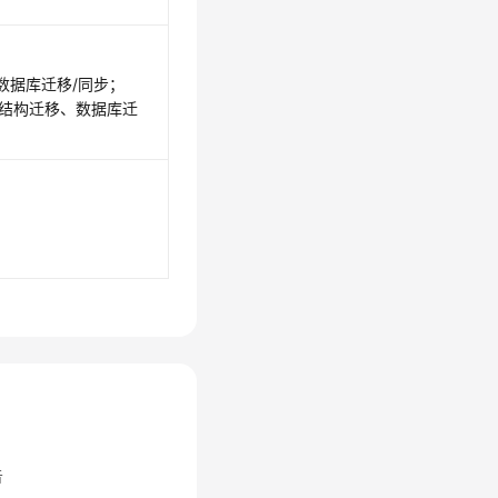
数据库迁移/同步；
的结构迁移、数据库迁
。
告