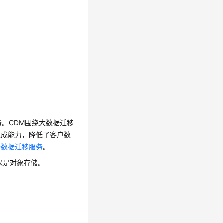
成服务。CDM围绕大数据迁移
集成能力，降低了客户数
云数据迁移服务
。
以是对象存储。