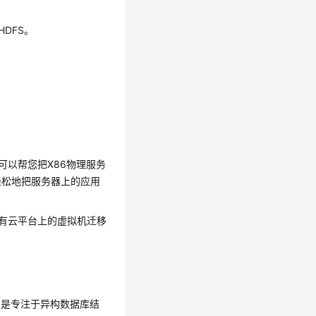
HDFS。
服务，可以帮您把X86物理服务
轻松地把服务器上的应用
或公有云平台上的虚拟机迁移
称UGO）是专注于异构数据库结