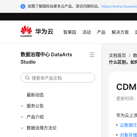
如需了解国际站更多云产品，请访问国际站。
https://www.huaweic
智果园
活动
产品
解决方案
数据治理中心 DataArts
文档首页
/
数
Studio
什么区别，如
CD
最新动态
更新时间
服务公告
华为云上
产品介绍
云数据迁
数据治理方法论
对象存储