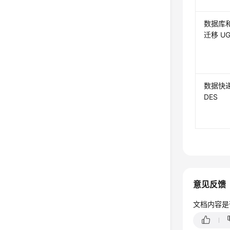
数据库
迁移 U
数据快
DES
意见反馈
文档内容是