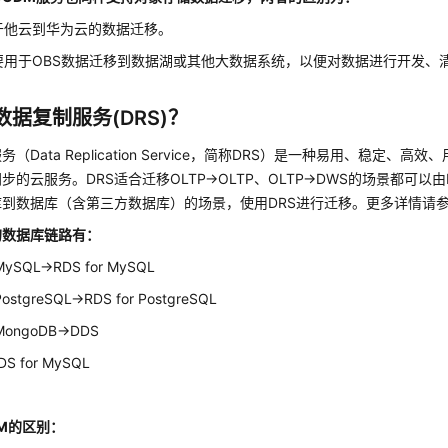
于他云到华为云的数据迁移。
要用于OBS数据迁移到数据湖或其他大数据系统，以便对数据进行开发、
数据复制服务(DRS)？
（Data Replication Service，简称DRS）是一种易用、稳定、
步的云服务。DRS适合迁移OLTP->OLTP、OLTP->DWS的场景都可以
库到数据库（含第三方数据库）的场景，使用DRS进行迁移。更多详情请
的数据库链路有：
SQL->RDS for MySQL
tgreSQL->RDS for PostgreSQL
ongoDB->DDS
DS for MySQL
DM的区别：