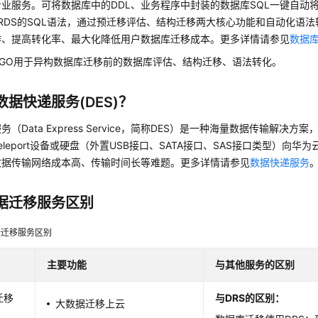
业服务。可将数据库中的DDL、业务程序中封装的数据库SQL一键自动
DB/RDS的SQL语法，通过预迁移评估、结构迁移两大核心功能和自动化语
作、提高转化率、最大化降低用户数据库迁移成本。更多详情请参见
数据
UGO用于异构数据库迁移前的数据库评估、结构迁移、语法转化。
数据快递服务(DES)？
（Data Express Service，简称DES）是一种海量数据传输解决方
eleport设备或硬盘（外置USB接口、SATA接口、SAS接口类型）向
数据传输网络成本高、传输时间长等难题。更多详情请参见
数据快递服务
据迁移服务区别
据迁移服务区别
主要功能
与其他服务的区别
迁移
与DRS的区别：
大数据迁移上云