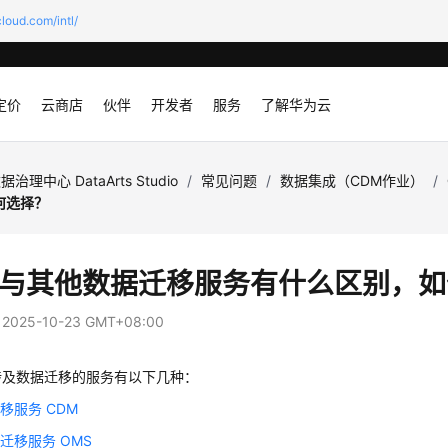
loud.com/intl/
定价
云商店
伙伴
开发者
服务
了解华为云
据治理中心 DataArts Studio
/
常见问题
/
数据集成（CDM作业）
/
何选择？
M与其他数据迁移服务有什么区别，
：
2025-10-23 GMT+08:00
涉及数据迁移的服务有以下几种：
移服务 CDM
迁移服务 OMS