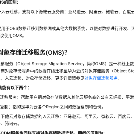
MS的区别：
于入云迁移，支持以下源端云服务商：亚马逊云、阿里云、微软云、百度
要用于OBS数据迁移到数据湖或其他大数据系统，以便对数据进行开发、
议使用OMS。
对象存储迁移服务(OMS)？
服务（Object Storage Migration Service，简称OMS）是一
对象存储服务中的数据在线迁移至华为云的对象存储服务（Object Storage
之，入云迁移、对象存储迁移。更多详情请参见
对象存储迁移服务
。
功能有以下两个：
据迁移服务：帮助用户把对象存储数据从其他云服务商的公有云轻松、平
复制：指的是华为云各个Region之间的数据复制和备份。
以下他云对象存储数据的入云迁移：亚马逊云、阿里云、微软云、百度云
云、腾讯云。
移CDM服务也同样支持对象存储数据迁移，两者的区别为：