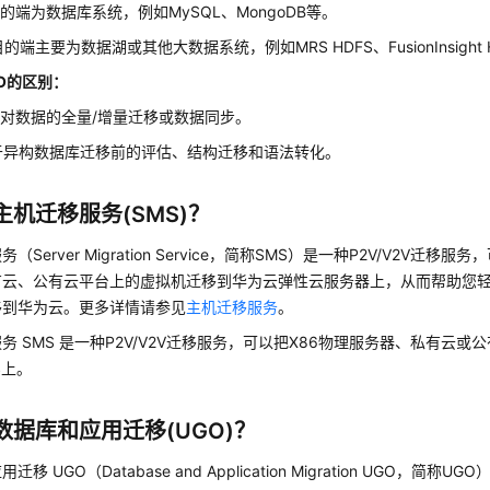
目的端为数据库系统，例如MySQL、MongoDB等。
的端主要为数据湖或其他大数据系统，例如MRS HDFS、FusionInsight 
GO的区别：
针对数据的全量/增量迁移或数据同步。
于异构数据库迁移前的评估、结构迁移和语法转化。
主机迁移服务(SMS)？
（Server Migration Service，简称SMS）是一种P2V/V2V迁移
有云、公有云平台上的虚拟机迁移到华为云
弹性云服务器
上，从而帮助您
移到华为云。更多详情请参见
主机迁移服务
。
务 SMS 是一种P2V/V2V迁移服务，可以把X86物理服务器、私有云
S上。
数据库和应用迁移(UGO)？
移 UGO（Database and Application Migration UGO，简