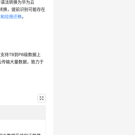
将语法转换为华为云
法转换，提前识别可能存在
库和应用迁移
。
案，支持TB到PB级数据上
华为云传输大量数据，致力于
。