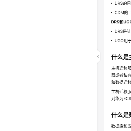
DRS的
CDM的目
DRS和U
DRS是
UGO用
什么是
主机迁移服务
器或者私
和数据迁
主机迁移服
到华为EC
什么是
数据库和应用迁