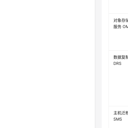
对象存
服务 O
数据复
DRS
主机迁
SMS