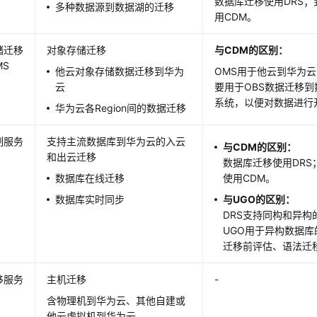
数据库迁移使用DRS
多种数据源到数据湖的迁移
用CDM。
储迁移
对象存储迁移
与CDM的区别：
MS
他云对象存储数据迁移到华为
OMS用于他云到华为云
云
要用于OBS数据迁移
系统，以便对数据进行
华为云各Region间的数据迁移
制服务
支持主流数据库到华为云的入云
与CDM的区别：
和出云迁移
数据库迁移使用DR
数据库在线迁移
使用CDM。
数据库实时同步
与UGO的区别：
DRS支持同构和异构
UGO用于异构数据
迁移前评估、语法迁
移服务
主机迁移
-
含物理机到华为云、其他自建或
他云虚拟机到华为云