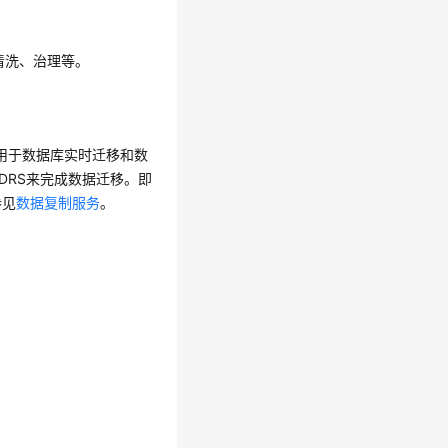
清洗、治理等。
高效、用于数据库实时迁移和数
由DRS来完成数据迁移。即
参见
数据复制服务
。