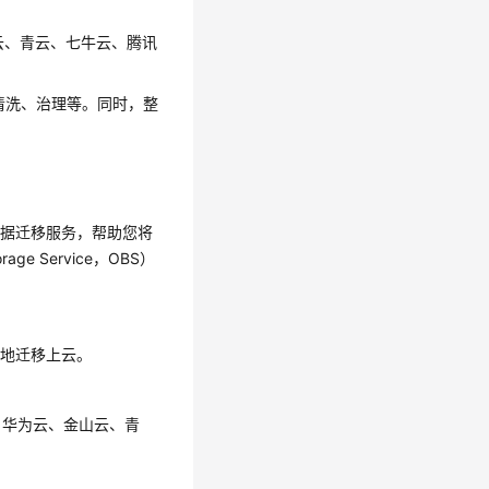
云、青云、七牛云、腾讯
清洗、治理等。同时，整
种线上数据迁移服务，帮助您将
 Service，OBS）
滑地迁移上云。
、华为云、金山云、青