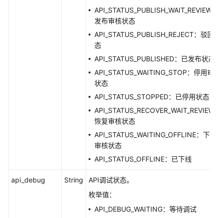
管
API_STATUS_PUBLISH_WAIT_REVIEW
理
发布审核状态
接
API_STATUS_PUBLISH_REJECT：驳回
口
态
创
API_STATUS_PUBLISHED：已发布状态
建
API_STATUS_WAITING_STOP：停用审
API
状态
-
API_STATUS_STOPPED：已停用状态
CreateApi
API_STATUS_RECOVER_WAIT_REVIEW
恢复审核状态
查
询
API_STATUS_WAITING_OFFLINE：下线
API
审核状态
列
API_STATUS_OFFLINE：已下线
表
-
api_debug
String
API调试状态。
ListApis
枚举值：
更
API_DEBUG_WAITING：等待调试