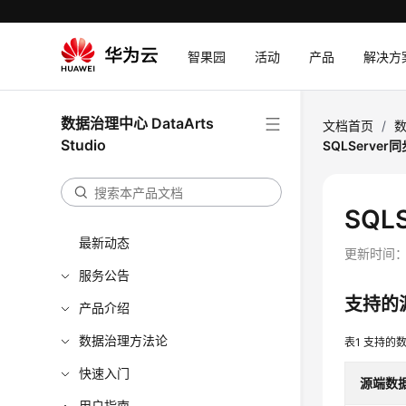
智果园
活动
产品
解决方
数据治理中心 DataArts
文档首页
/
数
Studio
SQLServe
SQL
最新动态
更新时间
服务公告
支持的
产品介绍
数据治理方法论
表1
支持的
快速入门
源端数
用户指南