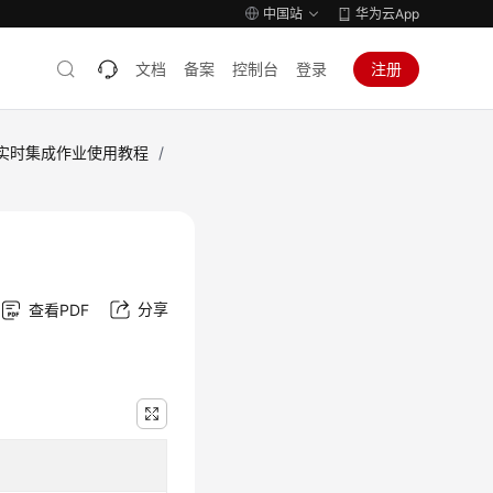
中国站
华为云App
文档
备案
控制台
登录
注册
实时集成作业使用教程
/
分享
查看PDF