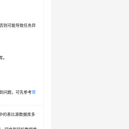
，否则可能导致任务异
库。
到问题，可先参考
常
中的表比源数据库多