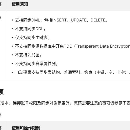
称
使用须知
象
支持同步DML：包括INSERT、UPDATE、DELETE。
不支持同步DDL。
仅支持同步主键表。
不支持同步源数据库中开启TDE（Transparent Data Encryp
不支持列加密。
不支持同步自增属性列。
自动建表支持同步表结构、普通索引、约束（主键、空、非空）
项
源版本、连接账号权限及同步对象范围外，您还需要注意的事项请参见下
项
称
使用和操作限制