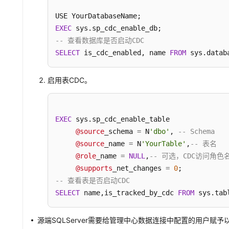
EXEC
-- 查看数据库是否启动CDC
SELECT
 is_cdc_enabled, name 
FROM
 sys.datab
启用表CDC。
EXEC
 sys.sp_cdc_enable_table

@source
_schema 
=
 N
'dbo'
, 
-- Schema
@source
_name 
=
 N
'YourTable'
,
-- 表名   
@role
_name 
=
NULL
,
-- 可选，CDC访问角色名
@supports
_net_changes 
=
0
-- 查看表是否启动CDC
SELECT
 name,is_tracked_by_cdc 
FROM
 sys.tab
源端SQLServer需要给管理中心数据连接中配置的用户赋