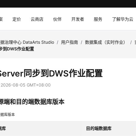
案
定价
云商店
伙伴
开发者
服务
了解华为云
据治理中心 DataArts Studio
/
用户指南
/
数据集成（实时作业）
/
r同步到DWS作业配置
Server同步到DWS作业配置
：
2026-08-05 GMT+08:00
源端和目的端数据库版本
数据库版本
据库
目的端数据库