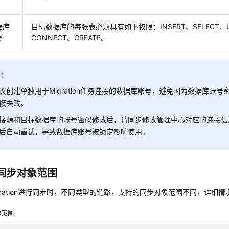
据库
目标数据库的每张表必须具有如下权限：INSERT、SELECT、UP
号
CONNECT、CREATE。
明：
议创建单独用于Migration任务连接的数据库账号，避免因为数据库账
接失败。
接源和目标数据库的账号密码修改后，请同步修改管理中心对应的连接信
后自动重试，导致数据库账号被锁定影响使用。
同步对象范围
gration进行同步时，不同类型的链路，支持的同步对象范围不同，详细
象范围