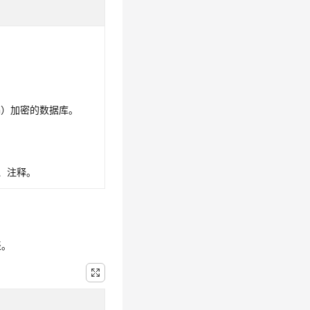
tion）加密的数据库。
、注释。
表。