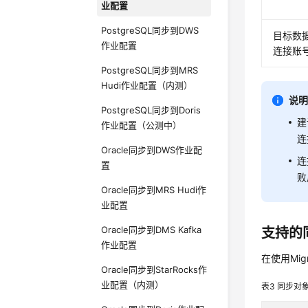
业配置
PostgreSQL同步到DWS
目标数
作业配置
连接账
PostgreSQL同步到MRS
Hudi作业配置（内测）
说
PostgreSQL同步到Doris
建
作业配置（公测中）
连
Oracle同步到DWS作业配
连
置
败
Oracle同步到MRS Hudi作
业配置
Oracle同步到DMS Kafka
支持的
作业配置
在使用Mi
Oracle同步到StarRocks作
业配置（内测）
表3
同步对