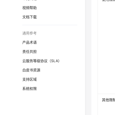
视频帮助
文档下载
通用参考
产品术语
责任共担
云服务等级协议（SLA）
白皮书资源
支持区域
系统权限
其他限