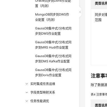
Oracle同步到Doris作业配
类型名
置（内测）
MongoDB同步到DWS作
同步对
业配置（内测）
范围
GaussDB集中式/分布式同
步到DWS作业配置
GaussDB集中式/分布式同
步到MRS Hudi作业配置
GaussDB集中式/分布式同
步到DMS Kafka作业配置
GaussDB集中式/分布式同
步到Doris作业配置
注意事
实时集成任务运维
除了数据
字段类型映射关系
表4
注意事
任务性能调优
类型名