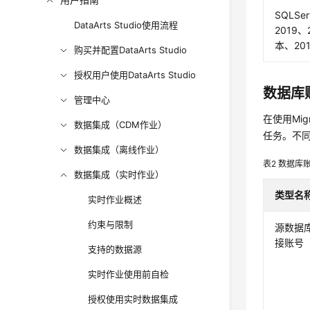
SQLSe
DataArts Studio使用流程
2019
本、20
购买并配置DataArts Studio
授权用户使用DataArts Studio
数据库
管理中心
在使用Mi
数据集成（CDM作业）
任务。不
数据集成（离线作业）
表2
数据库
数据集成（实时作业）
类型名
实时作业概述
约束与限制
源数据
接账号
支持的数据源
实时作业使用前自检
授权使用实时数据集成