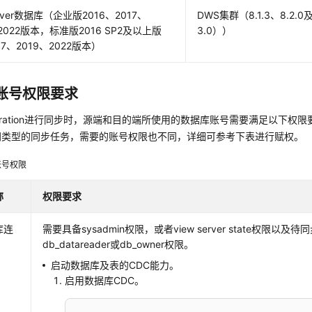
rver数据库（企业版2016、2017、
DWS集群（8.1.3、8.2
、2022版本，标准版2016 SP2及以上版
3.0））
17、2019、2022版本）
账号权限要求
gration进行同步时，源端和目的端所使用的数据库账号需要满足以下权
同类型的同步任务，需要的账号权限也不同，详细可参考下表进行赋权。
账号权限
称
权限要求
库连
需要具备sysadmin权限，或者view server state权限以及
db_datareader或db_owner权限。
启动数据库及表的CDC能力。
启用数据库CDC。