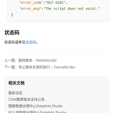
"error_code"
:
"DLF.6201"
,
脚
"error_msg"
:
"The script does not exist."
本
}
-
DeleteScript
状态码
执
行
状态码请参见
状态码
。
脚
本
-
上一篇：删除脚本 - DeleteScript
ExecuteScript
下一篇：停止脚本实例的执行 - CancelScript
停
止
相关文档
脚
本
最新动态
实
CDM集群版本支持公告
例
的
图解数据治理中心DataArts Studio
执
什么是数据治理中心DataArts Studio