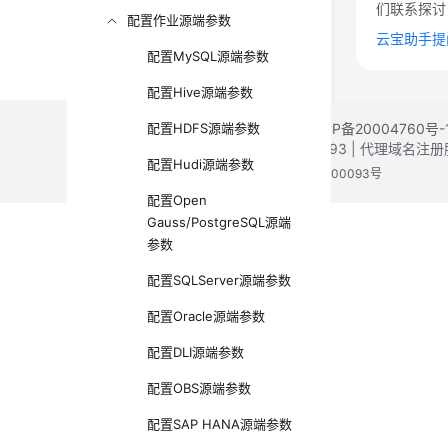
们联系探讨
配置作业源端参数
云宝助手提
配置MySQL源端参数
配置Hive源端参数
©2026 Huaweicloud.com 版权所有
配置HDFS源端参数
黔ICP备20004760号-
增值电信业务经营许可证：B1.B2-20200593 | 代理域名
配置Hudi源端参数
电子营业执照
贵公网安备 52990002000093号
配置Open
Gauss/PostgreSQL源端
参数
配置SQLServer源端参数
配置Oracle源端参数
配置DLI源端参数
配置OBS源端参数
配置SAP HANA源端参数