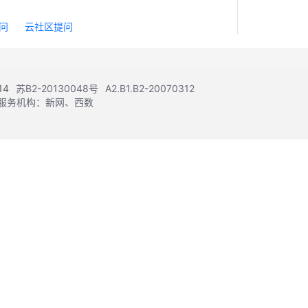
问
云社区提问
14
苏B2-20130048号
A2.B1.B2-20070312
注册服务机构：新网、西数