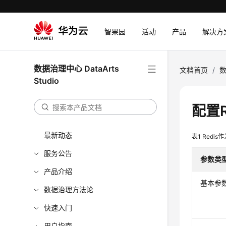
智果园
活动
产品
解决方
数据治理中心 DataArts
文档首页
/
数
Studio
配置R
最新动态
表1
Redi
服务公告
参数类
产品介绍
基本参
数据治理方法论
快速入门
用户指南