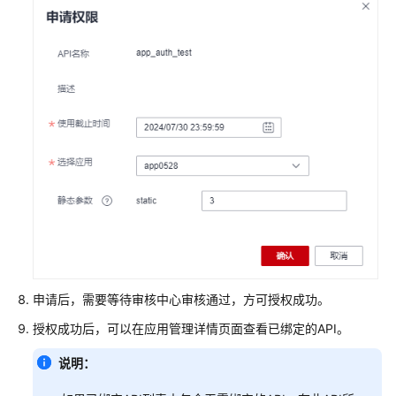
用
DataArts
Studio
管
理
中
心
数
据
集
成
（CDM
作
申请后，需要等待审核中心审核通过，方可授权成功。
业）
授权成功后，可以在应用管理详情页面查看已绑定的API。
数
说明：
据
集