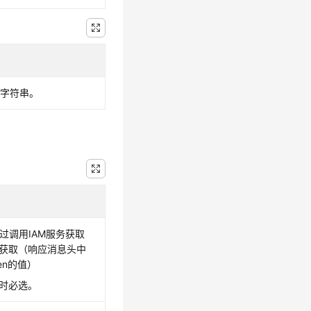
D字符串。
，通过调用IAM服务获取
接口获取（响应消息头中
oken的值）
证时必选。