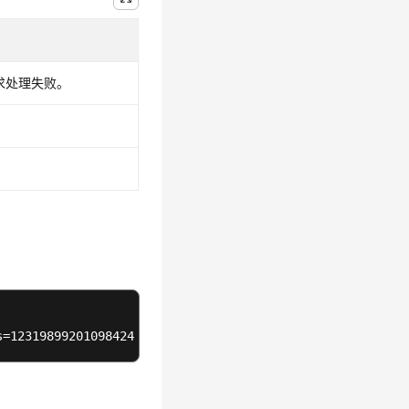
请求处理失败。
s=1231989920109842432