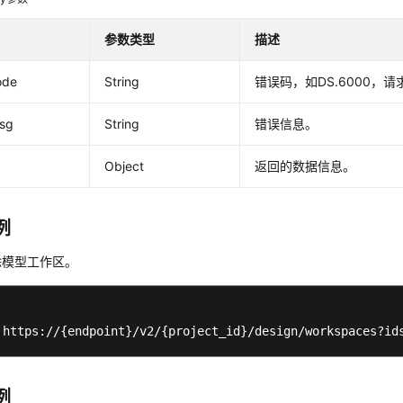
参数类型
描述
ode
String
错误码，如DS.6000，
msg
String
错误信息。
Object
返回的数据信息。
例
除模型工作区。
 https://{endpoint}/v2/{project_id}/design/workspaces?id
例