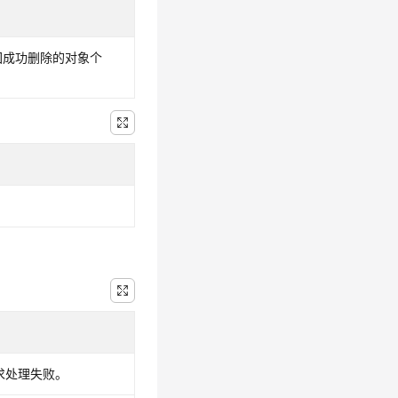
回成功删除的对象个
请求处理失败。