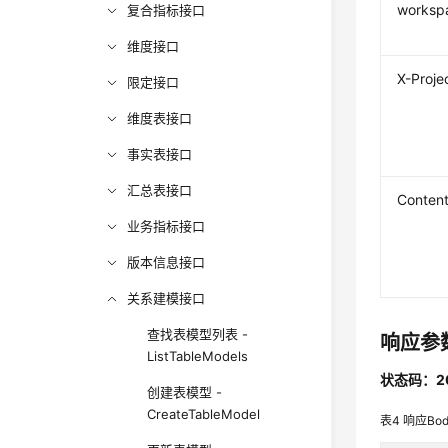
worksp
复合指标接口
维度接口
X-Proje
限定接口
维度表接口
事实表接口
汇总表接口
Conten
业务指标接口
版本信息接口
关系建模接口
查找表模型列表 -
响应参
ListTableModels
状态码：2
创建表模型 -
CreateTableModel
表4
响应Bo