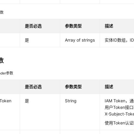
参数
是否必选
参数类型
描述
是
Array of strings
实体ID数组，I
数
der参数
是否必选
参数类型
描述
-Token
是
String
IAM Token
用户Token
X-Subject-T
使用Token认