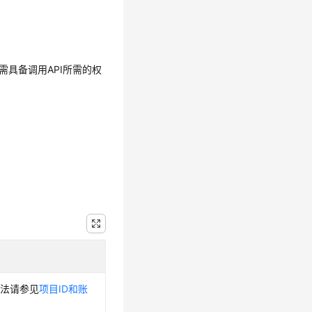
需具备调用API所需的权
方法请参见
项目ID和账