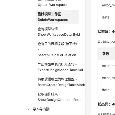
UpdateWorkspace
error_
删除模型工作区 -
data
DeleteWorkspaces
查询模型详情 -
状态码：4
ShowWorkspaceDetailById
表7
响应Bo
查询目的表和字段(待下线)
-
参数
SearchFieldsForRelation
导出模型中表的DDL语句 -
error_c
ExportDesignModelTableDdl
error_
转换逻辑模型为物理模型 -
BatchCreateDesignTableModelsFromLogic
data
获取操作结果 -
ShowDesignOperationResult
状态码：4
导入导出接口
表8
响应Bo