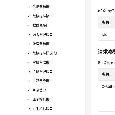
信息架构接口
表2
Query
数据标准接口
参数
数据源接口
ids
码表管理接口
流程架构接口
请求参
数据标准模板接口
审批管理接口
表3
请求Hea
主题管理接口
参数
主题层级接口
X-Auth
目录管理
原子指标接口
衍生指标接口