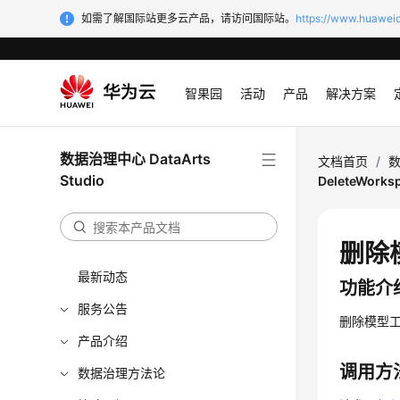
如需了解国际站更多云产品，请访问国际站。
https://www.huaweic
智果园
活动
产品
解决方案
数据治理中心 DataArts
文档首页
/
数
Studio
DeleteWorks
删除模
最新动态
功能介
服务公告
删除模型
产品介绍
调用方
数据治理方法论