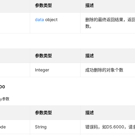
参数类型
描述
data
object
删除的最终返回结果，返
数。
参数类型
描述
Integer
成功删除的对象个数
00
dy参数
参数类型
描述
ode
String
错误码，如DS.6000，