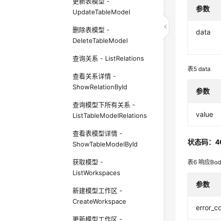
更新表模型 -
参数
UpdateTableModel
删除表模型 -
data
DeleteTableModel
查询关系 - ListRelations
表5
data
查看关系详情 -
ShowRelationById
参数
查询模型下所有关系 -
value
ListTableModelRelations
查看表模型详情 -
状态码：4
ShowTableModelById
获取模型 -
表6
响应Bo
ListWorkspaces
参数
新建模型工作区 -
CreateWorkspace
error_c
更新模型工作区 -