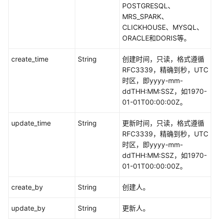
POSTGRESQL、
管
MRS_SPARK、
理
CLICKHOUSE、MYSQL、
接
ORACLE和DORIS等。
口
create_time
String
创建时间，只读，格式遵循
流
RFC3339，精确到秒，UTC
程
时区，即yyyy-mm-
架
ddTHH:MM:SSZ，如1970-
构
01-01T00:00:00Z。
接
口
update_time
String
更新时间，只读，格式遵循
RFC3339，精确到秒，UTC
数
时区，即yyyy-mm-
据
ddTHH:MM:SSZ，如1970-
标
01-01T00:00:00Z。
准
模
create_by
String
创建人。
板
接
update_by
String
更新人。
口