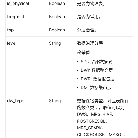
is_physical
Boolean
是否为物理表。
审
frequent
Boolean
是否为常用。
批
管
top
Boolean
分层治理。
理
接
level
String
数据治理分层。
口
枚举值：
主
SDI: 贴源数据层
题
DWI: 数据整合层
管
DWR: 数据报告层
理
接
DM: 数据集市层
口
dw_type
String
数据连接类型，对应表所在
的数仓类型，取值可以为
主
DWS、MRS_HIVE、
题
POSTGRESQL、
层
MRS_SPARK、
级
CLICKHOUSE、MYSQL、
接