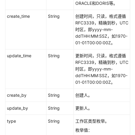
ORACLE和DORIS等。
口
create_time
String
创建时间，只读，格式遵循
目
RFC3339，精确到秒，UTC
录
时区，即yyyy-mm-
管
ddTHH:MM:SSZ，如1970-
理
01-01T00:00:00Z。
原
update_time
String
更新时间，只读，格式遵循
子
RFC3339，精确到秒，UTC
指
时区，即yyyy-mm-
标
ddTHH:MM:SSZ，如1970-
接
01-01T00:00:00Z。
口
create_by
String
创建人。
衍
生
update_by
String
更新人。
指
标
type
String
工作区类型枚举。
接
枚举值：
口