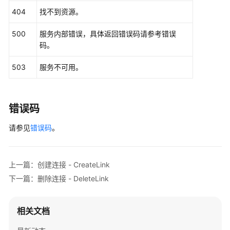
            e.printStackTrace();

404
找不到资源。
        } 
catch
 (ServiceResponseException e) {

            e.printStackTrace();

500
服务内部错误，具体返回错误码请参考错误
            System.out.println(e.getHttpStatusCode
码。
            System.out.println(e.getRequestId());

            System.out.println(e.getErrorCode());

503
服务不可用。
            System.out.println(e.getErrorMsg());

        }

    }

错误码
请参见
错误码
。
上一篇：创建连接 - CreateLink
下一篇：删除连接 - DeleteLink
相关文档