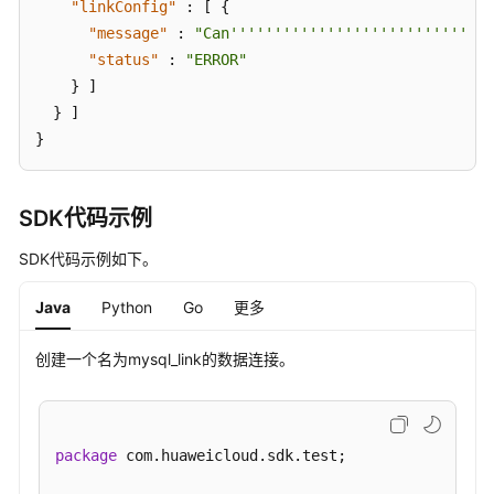
"linkConfig"
:
[
{
"message"
:
"Can''''''''''''''''''''''''''''''
"status"
:
"ERROR"
}
]
}
]
}
SDK代码示例
SDK代码示例如下。
Java
Python
Go
更多
创建一个名为mysql_link的数据连接。
package
 com.huaweicloud.sdk.test;
