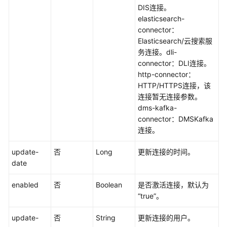
附：
DIS连接。
公
elasticsearch-
共
connector：
数
Elasticsearch/云搜索服
据
务连接。dli-
结
connector：DLI连接。
构
http-connector：
HTTP/HTTPS连接，该
数
连接暂无连接参数。
据
dms-kafka-
开
connector：DMSKafka
发
连接。
API（V1）
update-
否
Long
更新连接的时间。
数
date
据
开
enabled
否
Boolean
是否激活连接，默认为
发
“true”。
API（V2）
update-
否
String
更新连接的用户。