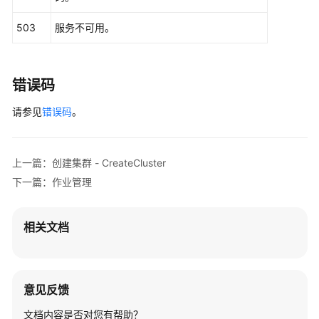
            System.out.println(e.getErrorMsg());

        }

503
服务不可用。
    }

错误码
请参见
错误码
。
上一篇：创建集群 - CreateCluster
下一篇：作业管理
相关文档
意见反馈
文档内容是否对您有帮助？