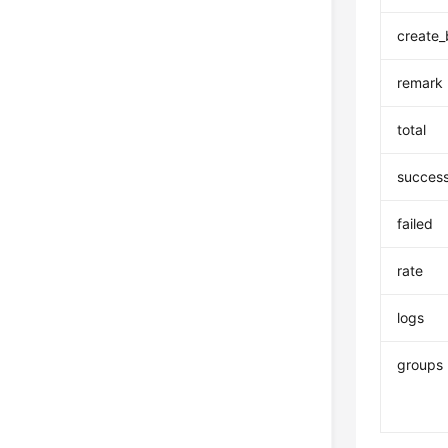
create_
remark
total
succes
failed
rate
logs
groups