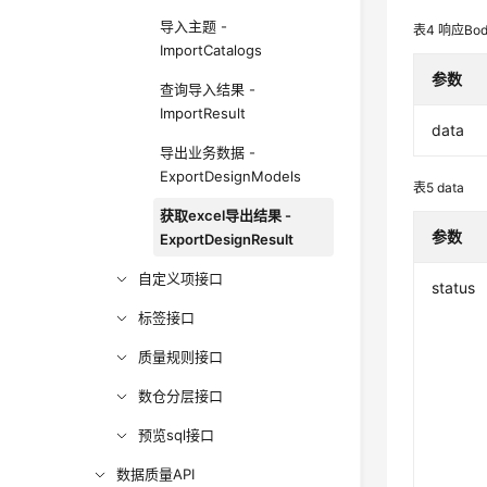
导入主题 -
表4
响应Bo
ImportCatalogs
参数
查询导入结果 -
ImportResult
data
导出业务数据 -
ExportDesignModels
表5
data
获取excel导出结果 -
参数
ExportDesignResult
自定义项接口
status
标签接口
质量规则接口
数仓分层接口
预览sql接口
数据质量API