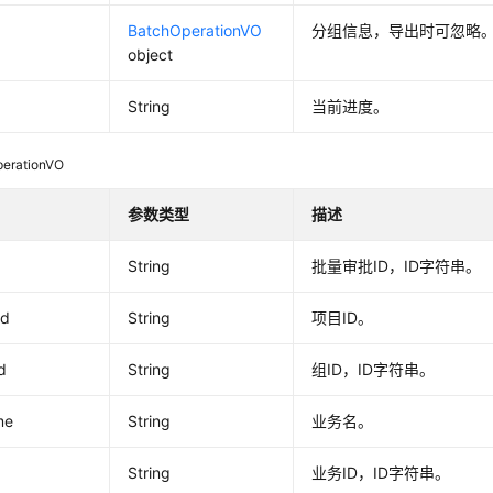
BatchOperationVO
分组信息，导出时可忽略
object
String
当前进度。
erationVO
参数类型
描述
String
批量审批ID，ID字符串。
id
String
项目ID。
d
String
组ID，ID字符串。
me
String
业务名。
String
业务ID，ID字符串。