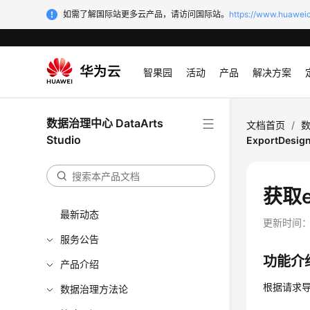
如需了解国际站更多云产品，请访问国际站。
https://www.huaweic
智果园
活动
产品
解决方案
数据治理中心 DataArts
文档首页
/
数
Studio
ExportDesign
获取ex
最新动态
更新时间
服务公告
功能介
产品介绍
根据请求导出
数据治理方法论