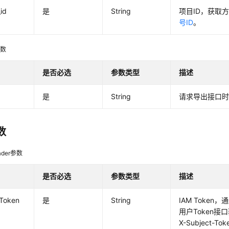
_id
是
String
项目ID，获取
号ID
。
参数
是否必选
参数类型
描述
是
String
请求导出接口时返
数
der参数
是否必选
参数类型
描述
-Token
是
String
IAM Token
用户Token
X-Subject-T