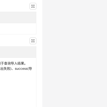
用于查询导入结果。
(导出失败)、success(导