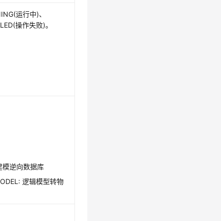
NG(运行中)、
ILED(操作失败)。
关系建模逆向数据库
_MODEL: 逻辑模型转物