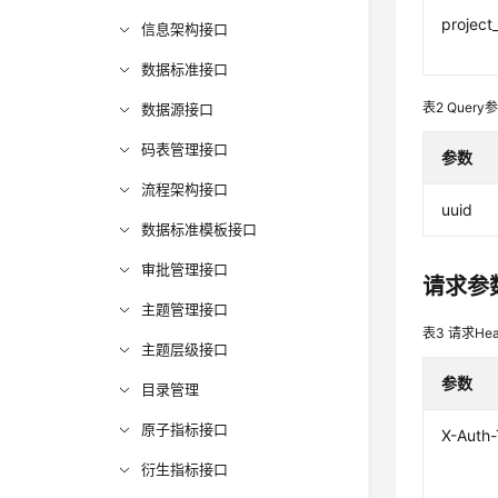
project
信息架构接口
数据标准接口
表2
Query
数据源接口
码表管理接口
参数
流程架构接口
uuid
数据标准模板接口
审批管理接口
请求参
主题管理接口
表3
请求Hea
主题层级接口
参数
目录管理
原子指标接口
X-Auth
衍生指标接口