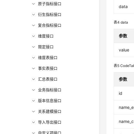
原子指标接口
data
衍生指标接口
表4
data
复合指标接口
参数
维度接口
限定接口
value
维度表接口
表5
CodeTa
事实表接口
汇总表接口
参数
业务指标接口
id
版本信息接口
name_e
关系建模接口
name_c
导入导出接口
自定义项接口