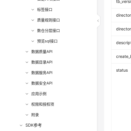
tb_vers
标签接口
director
质量规则接口
directo
数仓分层接口
预览sql接口
descrip
数据质量API
create_
数据目录API
status
数据服务API
数据安全API
应用示例
权限和授权项
附录
SDK参考