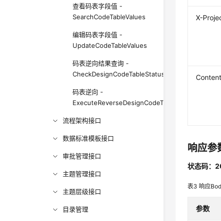
查看码表字段值 -
SearchCodeTableValues
X-Proje
编辑码表字段值 -
UpdateCodeTableValues
码表逆向结果查询 -
CheckDesignCodeTableStatus
Conten
码表逆向 -
ExecuteReverseDesignCodeTable
流程架构接口
数据标准模板接口
响应参
审批管理接口
状态码：2
主题管理接口
表3
响应Bo
主题层级接口
参数
目录管理