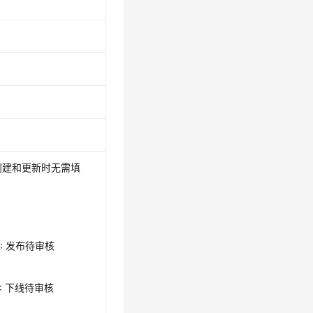
创建和更新时无需填
NG: 发布待审核
NG: 下线待审核