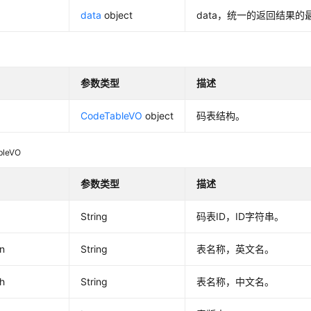
data
object
data，统一的返回结果
参数类型
描述
CodeTableVO
object
码表结构。
bleVO
参数类型
描述
String
码表ID，ID字符串。
n
String
表名称，英文名。
h
String
表名称，中文名。