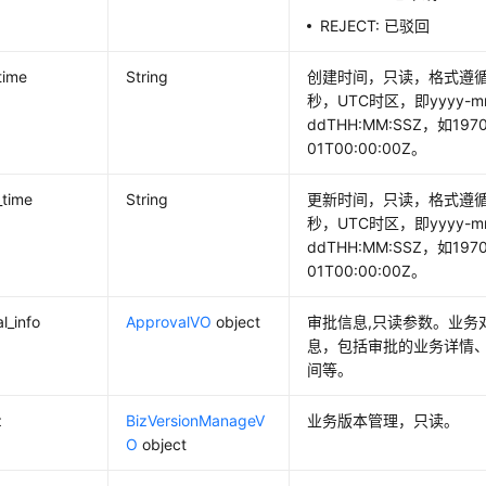
REJECT: 已驳回
time
String
创建时间，只读，格式遵循R
秒，UTC时区，即yyyy-m
ddTHH:MM:SSZ，如1970
01T00:00:00Z。
_time
String
更新时间，只读，格式遵循R
秒，UTC时区，即yyyy-m
ddTHH:MM:SSZ，如1970
01T00:00:00Z。
l_info
ApprovalVO
object
审批信息,只读参数。业务
息，包括审批的业务详情
间等。
z
BizVersionManageV
业务版本管理，只读。
O
object