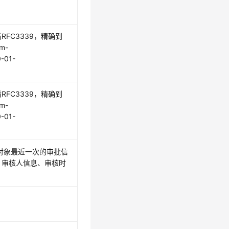
FC3339，精确到
m-
-01-
FC3339，精确到
m-
-01-
对象最近一次的审批信
、审核人信息、审核时