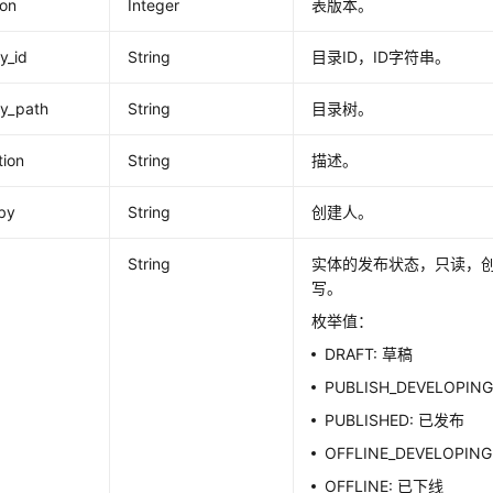
ion
Integer
表版本。
y_id
String
目录ID，ID字符串。
ry_path
String
目录树。
tion
String
描述。
by
String
创建人。
String
实体的发布状态，只读，
写。
枚举值：
DRAFT: 草稿
PUBLISH_DEVELOPI
PUBLISHED: 已发布
OFFLINE_DEVELOPI
OFFLINE: 已下线