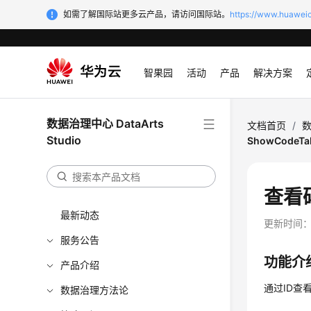
如需了解国际站更多云产品，请访问国际站。
https://www.huaweic
智果园
活动
产品
解决方案
数据治理中心 DataArts
文档首页
/
数
Studio
ShowCodeTab
查看码
最新动态
更新时间
服务公告
功能介
产品介绍
通过ID查
数据治理方法论