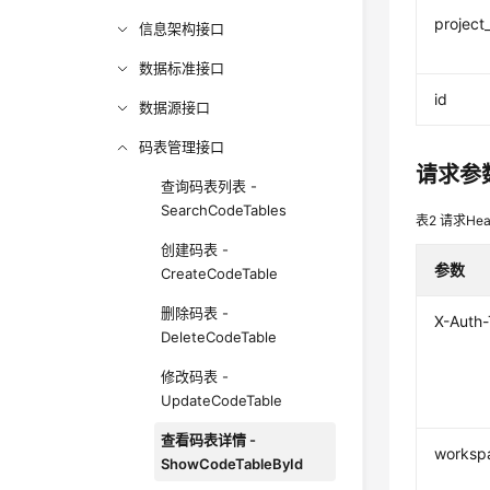
project
信息架构接口
数据标准接口
id
数据源接口
码表管理接口
请求参
查询码表列表 -
SearchCodeTables
表2
请求Hea
创建码表 -
参数
CreateCodeTable
删除码表 -
X-Auth
DeleteCodeTable
修改码表 -
UpdateCodeTable
查看码表详情 -
worksp
ShowCodeTableById