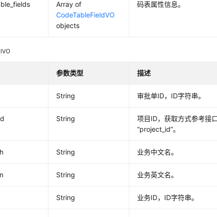
ble_fields
Array of
码表属性信息。
CodeTableFieldVO
objects
alVO
参数类型
描述
String
审批单ID，ID字符串。
id
String
项目ID，获取方式参考接
“project_id”。
h
String
业务中文名。
n
String
业务英文名。
String
业务ID，ID字符串。